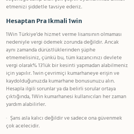
etmenizi şiddetle tavsiye ederiz.
Hesaptan Pra Ikmali 1win
1Win Türkiye’de hizmet verme lisansının olmaması
nedeniyle vergi ödemek zorunda değildir. Ancak
aynı zamanda dürüstlüklerinden şüphe
etmemelisiniz, çünkü bu, tüm kazancınızı devlete
vergi olarak% 13’lük bir kesinti yapmadan alabilmeniz
için yapılır. 1win çevrimiçi kumarhaneye erişin ve
kaydolduğunuzda kumarhane bonusunuzu alın.
Hesapla ilgili sorunlar ya da belirli sorular ortaya
çıktığında, 1Win kumarhanesi kullanıcıları her zaman
yardım alabilirler.
Şans asla kalıcı değildir ve sadece ona güvenmek
çok acelecidir.