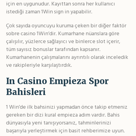
için en uygunudur. Kayıttan sonra her kullanıcı
istediği zaman 1Win sign in yapabilir.
Çok sayıda oyuncuyu kuruma çeken bir diğer faktör
sobre casino 1Win’dir. Kumarhane nüanslara göre
çalışılır, yüzlerce sağlayıcı ve binlerce slot içerir,
tüm sayısız bonuslar tarafından kapsanır.
Kumarhanenin çalışmalarını ayrıntılı olarak inceledik
ve rakipleriyle karşılaştırdık.
In Casino Empieza Spor
Bahisleri
1 Win’de ilk bahsinizi yapmadan önce takip etmeniz
gereken bir dizi kural empieza adım vardır. Bahis
dünyasıyla yeni tanışıyorsanız, tahminlerinizi
başarıyla yerleştirmek için basit rehberimize uyun.