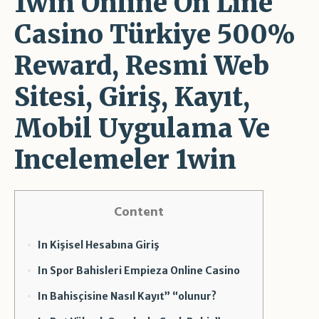
1win Online On Line
Casino Türkiye 500%
Reward, Resmi Web
Sitesi, Giriş, Kayıt,
Mobil Uygulama Ve
Incelemeler 1win
Content
In Kişisel Hesabına Giriş
In Spor Bahisleri Empieza Online Casino
In Bahisçisine Nasıl Kayıt” “olunur?