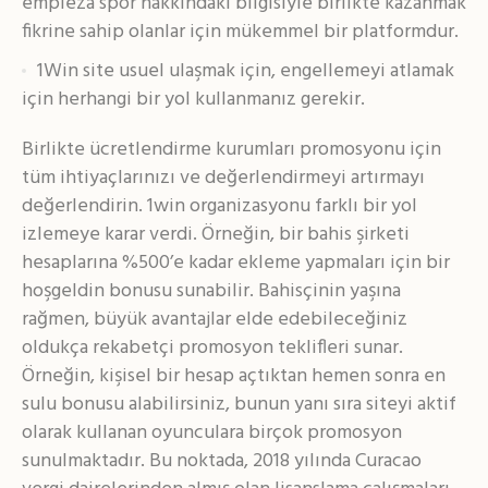
empieza spor hakkındaki bilgisiyle birlikte kazanmak
fikrine sahip olanlar için mükemmel bir platformdur.
1Win site usuel ulaşmak için, engellemeyi atlamak
için herhangi bir yol kullanmanız gerekir.
Birlikte ücretlendirme kurumları promosyonu için
tüm ihtiyaçlarınızı ve değerlendirmeyi artırmayı
değerlendirin. 1win organizasyonu farklı bir yol
izlemeye karar verdi. Örneğin, bir bahis şirketi
hesaplarına %500’e kadar ekleme yapmaları için bir
hoşgeldin bonusu sunabilir. Bahisçinin yaşına
rağmen, büyük avantajlar elde edebileceğiniz
oldukça rekabetçi promosyon teklifleri sunar.
Örneğin, kişisel bir hesap açtıktan hemen sonra en
sulu bonusu alabilirsiniz, bunun yanı sıra siteyi aktif
olarak kullanan oyunculara birçok promosyon
sunulmaktadır. Bu noktada, 2018 yılında Curacao