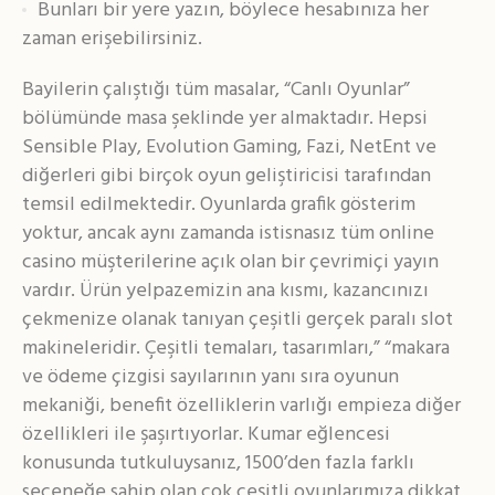
Bunları bir yere yazın, böylece hesabınıza her
zaman erişebilirsiniz.
Bayilerin çalıştığı tüm masalar, “Canlı Oyunlar”
bölümünde masa şeklinde yer almaktadır. Hepsi
Sensible Play, Evolution Gaming, Fazi, NetEnt ve
diğerleri gibi birçok oyun geliştiricisi tarafından
temsil edilmektedir. Oyunlarda grafik gösterim
yoktur, ancak aynı zamanda istisnasız tüm online
casino müşterilerine açık olan bir çevrimiçi yayın
vardır. Ürün yelpazemizin ana kısmı, kazancınızı
çekmenize olanak tanıyan çeşitli gerçek paralı slot
makineleridir. Çeşitli temaları, tasarımları,” “makara
ve ödeme çizgisi sayılarının yanı sıra oyunun
mekaniği, benefit özelliklerin varlığı empieza diğer
özellikleri ile şaşırtıyorlar. Kumar eğlencesi
konusunda tutkuluysanız, 1500’den fazla farklı
seçeneğe sahip olan çok çeşitli oyunlarımıza dikkat