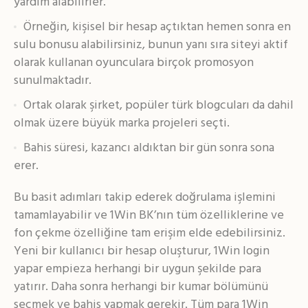
yardım alabilirler.
Örneğin, kişisel bir hesap açtıktan hemen sonra en
sulu bonusu alabilirsiniz, bunun yanı sıra siteyi aktif
olarak kullanan oyunculara birçok promosyon
sunulmaktadır.
Ortak olarak şirket, popüler türk blogcuları da dahil
olmak üzere büyük marka projeleri seçti.
Bahis süresi, kazancı aldıktan bir gün sonra sona
erer.
Bu basit adımları takip ederek doğrulama işlemini
tamamlayabilir ve 1Win BK’nın tüm özelliklerine ve
fon çekme özelliğine tam erişim elde edebilirsiniz.
Yeni bir kullanıcı bir hesap oluşturur, 1Win login
yapar empieza herhangi bir uygun şekilde para
yatırır. Daha sonra herhangi bir kumar bölümünü
seçmek ve bahis yapmak gerekir. Tüm para 1Win