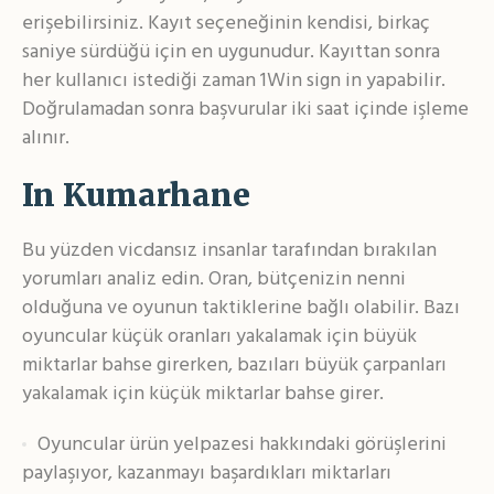
erişebilirsiniz. Kayıt seçeneğinin kendisi, birkaç
saniye sürdüğü için en uygunudur. Kayıttan sonra
her kullanıcı istediği zaman 1Win sign in yapabilir.
Doğrulamadan sonra başvurular iki saat içinde işleme
alınır.
In Kumarhane
Bu yüzden vicdansız insanlar tarafından bırakılan
yorumları analiz edin. Oran, bütçenizin nenni
olduğuna ve oyunun taktiklerine bağlı olabilir. Bazı
oyuncular küçük oranları yakalamak için büyük
miktarlar bahse girerken, bazıları büyük çarpanları
yakalamak için küçük miktarlar bahse girer.
Oyuncular ürün yelpazesi hakkındaki görüşlerini
paylaşıyor, kazanmayı başardıkları miktarları