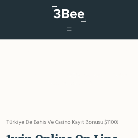
Türkiye De Bahis Ve Casino
Kayıt Bonusu $1100
Home
/
1win Turkiye
/
Türkiye De Bahis Ve Casino
Kayıt Bonusu $1100
Türkiye De Bahis Ve Casino Kayıt Bonusu $1100!