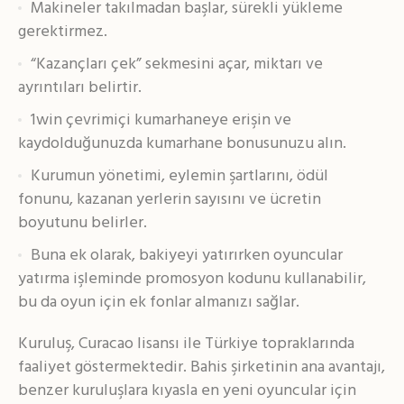
Makineler takılmadan başlar, sürekli yükleme
gerektirmez.
“Kazançları çek” sekmesini açar, miktarı ve
ayrıntıları belirtir.
1win çevrimiçi kumarhaneye erişin ve
kaydolduğunuzda kumarhane bonusunuzu alın.
Kurumun yönetimi, eylemin şartlarını, ödül
fonunu, kazanan yerlerin sayısını ve ücretin
boyutunu belirler.
Buna ek olarak, bakiyeyi yatırırken oyuncular
yatırma işleminde promosyon kodunu kullanabilir,
bu da oyun için ek fonlar almanızı sağlar.
Kuruluş, Curacao lisansı ile Türkiye topraklarında
faaliyet göstermektedir. Bahis şirketinin ana avantajı,
benzer kuruluşlara kıyasla en yeni oyuncular için