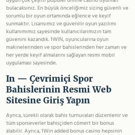
uygun çok çeşitli popüler online casino oyunları
bulacaksınız. En büyük önceliğimiz sizing güvenli ve
sorumlu bir oyun ortamında eğlence ve keyif
sunmaktır. Lisansımız ve güvenilir oyun yazılımı
kullanımımız sayesinde kullanıcılarımızın tam
güvenini kazandık. 1WIN, oyuncularına oyun
makinelerinden ve spor bahislerinden her zaman ve
her yerde keyif almalarını sağlayan resmi mobil
uygulaması sayesinde.
In — Çevrimiçi Spor
Bahislerinin Resmi Web
Sitesine Giriş Yapın
Ayrıca, sürekli olarak bahis turnuvaları düzenlenir ve
tüm sporseverler bahisçiden cömert bir bonus
alabilir. Ayrıca, 1Win added bonus casino hepsinin