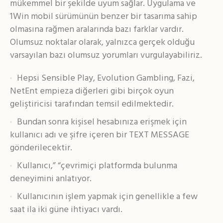
mükemmel bir şekilde uyum sağlar. Uygulama ve
1Win mobil sürümünün benzer bir tasarıma sahip
olmasına rağmen aralarında bazı farklar vardır.
Olumsuz noktalar olarak, yalnızca gerçek olduğu
varsayılan bazı olumsuz yorumları vurgulayabiliriz.
Hepsi Sensible Play, Evolution Gambling, Fazi,
NetEnt empieza diğerleri gibi birçok oyun
geliştiricisi tarafından temsil edilmektedir.
Bundan sonra kişisel hesabınıza erişmek için
kullanıcı adı ve şifre içeren bir TEXT MESSAGE
gönderilecektir.
Kullanıcı,” “çevrimiçi platformda bulunma
deneyimini anlatıyor.
Kullanıcının işlem yapmak için genellikle a few
saat ila iki güne ihtiyacı vardı.