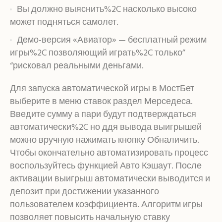
Вы должно выяснить%2C насколько высоко
может подняться самолет.
Демо-версия «Авиатор» — бесплатный режим
игры%2C позволяющий играть%2C только”
“рисковал реальными деньгами.
Для запуска автоматической игры в МостБет
выберите в меню ставок раздел Мерседеса.
Введите сумму а пари будут подтверждаться
автоматически%2C но ддя вывода выигрышей
можно вручную нажимать кнопку Обналичить.
Чтобы окончательно автоматизировать процесс
воспользуйтесь функцией Авто Кэшаут. После
активации выигрыш автоматически выводится и
депозит при достижении указанного
пользователем коэффициента. Алгоритм игры
позволяет повысить начальную ставку