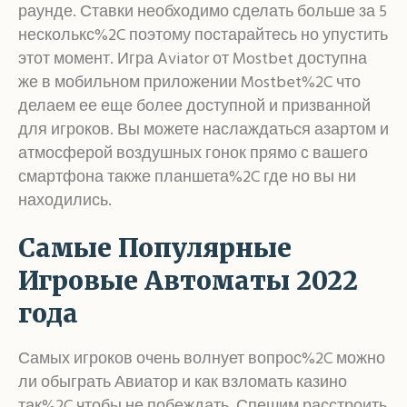
раунде. Ставки необходимо сделать больше за 5
несколькс%2C поэтому постарайтесь но упустить
этот момент. Игра Aviator от Mostbet доступна
же в мобильном приложении Mostbet%2C что
делаем ее еще более доступной и призванной
для игроков. Вы можете наслаждаться азартом и
атмосферой воздушных гонок прямо с вашего
смартфона также планшета%2C где но вы ни
находились.
Самые Популярные
Игровые Автоматы 2022
года
Самых игроков очень волнует вопрос%2C можно
ли обыграть Авиатор и как взломать казино
так%2C чтобы не побеждать. Спешим расстроить