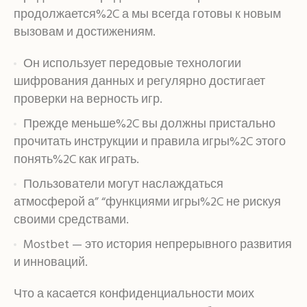
продолжается%2C а мы всегда готовы к новым
вызовам и достижениям.
Он использует передовые технологии
шифрования данных и регулярно достигает
проверки на верность игр.
Прежде меньше%2C вы должны пристально
прочитать инструкции и правила игры%2C этого
понять%2C как играть.
Пользователи могут наслаждаться
атмосферой а” “функциями игры%2C не рискуя
своими средствами.
Mostbet — это история непрерывного развития
и инноваций.
Что а касается конфиденциальности моих