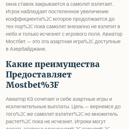
окна ставок закрывается а самолет взлетает.
Игрок наблюдает постепенное увеличение
коэффициента%2C которое продолжается до
тех пор%2C пока самолет внезапно не взлетит в
небо и только исчезнет с игрового поля. Авиатор
Мостбет — это эта азартная игра%2C доступные
в Азербайджане.
Какие преимущества
Предоставляет
Mostbet%3F
Авиатор КЗ сочетает и себе азартные игры и
исключительные выплаты. Цель — вернемся до
того%2C же самолет взлетит%2C но множитель
растет%2C пока не исчезнет. Игроки могут