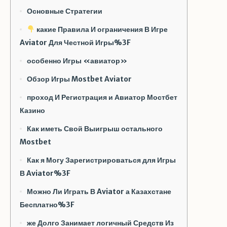
Основные Стратегии
какие Правила И ограничения В Игре
Aviator Для Честной Игры%3F
особенно Игры «авиатор»
Обзор Игры Mostbet Aviator
проход И Регистрация и Авиатор Мостбет
Казино
Как иметь Свой Выигрыш остального
Mostbet
Как я Могу Зарегистрироваться для Игры
В Aviator%3F
Можно Ли Играть В Aviator а Казахстане
Бесплатно%3F
же Долго Занимает логичный Средств Из