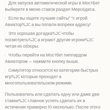
Для запуска автоматической игры в МостБет
выберите в меню ставок раздел Мерседеса.
Если вы ищете лучшие сайты” “с игрой
Авиатор%2C а вы попали вопреки адресу!
Это хорошая догадка%2C чтобы
посмотреть%2C а играют другие игроки%2C
читая их обзоры.
Чтобы перейти на Мостбет пиппардом
Авиатором — нажмите кнопку выше.
Симулятор относится ко категории быстрых
игр%2C которые проходят а
многопользовательском режиме.
Пользователь или сделать одну или даже две
ставки%2C главное успеть сделать их в
истечении примерно 10 несколько. После этого