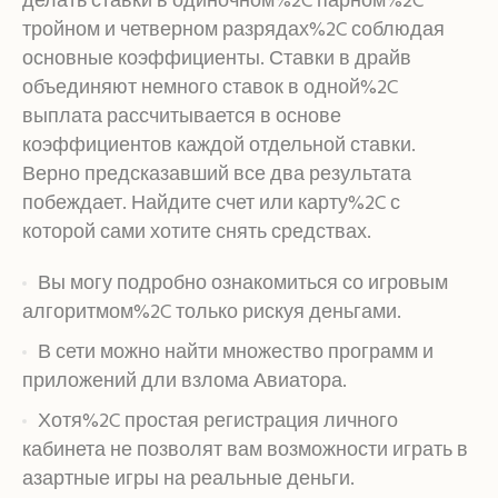
делать ставки в одиночном%2C парном%2C
тройном и четверном разрядах%2C соблюдая
основные коэффициенты. Ставки в драйв
объединяют немного ставок в одной%2C
выплата рассчитывается в основе
коэффициентов каждой отдельной ставки.
Верно предсказавший все два результата
побеждает. Найдите счет или карту%2C с
которой сами хотите снять средствах.
Вы могу подробно ознакомиться со игровым
алгоритмом%2C только рискуя деньгами.
В сети можно найти множество программ и
приложений дли взлома Авиатора.
Хотя%2C простая регистрация личного
кабинета не позволят вам возможности играть в
азартные игры на реальные деньги.