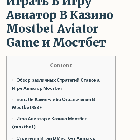
Играть В Игру
Авиатор В Казино
Mostbet Aviator
Game и Мостбет
Content
Обзор различных Стратегий Ставок а
Игре Авиатор Мостбет
Есть Ли Какие-либо Ограничения В
Mostbet%3F
Игра Авиатор и Казино Мостбет
(mostbet)
Стратегии Игры В Мостбет Авиатор