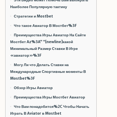
Эти Видео может Помочь Вам выбирать
Наиболее Популярную тактику
Стратегии и Mostbet
Что такое Авиатор В Мостбет%3F
Преимущества Игры Авиатор На Сайте
Мостбет Az%3A” “[newline]какой
Минимальный Размер Ставки В Игре
«авиатор»%3F
Могу Ли что Делать Ставки на
Международные Спортивные моменты В
Mostbet%3F
Обзор Игры Авиатор
Преимущества Игры Мостбет Авиатор
Что Вам понадобится%2C Чтобы Начать
Играть В Aviator в Mostbet