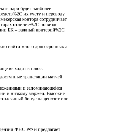
ать пари будет наиболее
редств%2C их учету и переводу
мекерская контора сотрудничает
нторах отличие%2C но везде
жении БК – важный критерий%2C
жно найти много долгосрочных а
още выходит в плюс.
доступные трансляции матчей.
дложениями и запоминающейся
тий и низкому маржей. Высокие
отысячный бонус на депозит или
ицензии ФНС РФ и предлагает