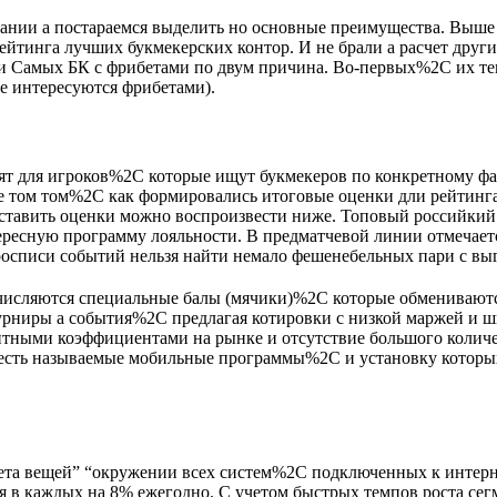
пании а постараемся выделить но основные преимущества. Выше
ейтинга лучших букмекерских контор. И не брали а расчет др
и Самых БК с фрибетами по двум причина. Во-первых%2C их тем
се интересуются фрибетами).
т для игроков%2C которые ищут букмекеров по конкретному фа
ее том том%2C как формировались итоговые оценки дли рейтин
оставить оценки можно воспроизвести ниже. Топовый российки
ересную программу лояльности. В предматчевой линии отмечаетс
 росписи событий нельзя найти немало фешенебельных пари с в
числяются специальные балы (мячики)%2C которые обмениваютс
урниры а события%2C предлагая котировки с низкой маржей и 
нтными коэффициентами на рынке и отсутствие большого количе
есть называемые мобильные программы%2C и установку котор
рнета вещей” “окружении всех систем%2C подключенных к инте
я в каждых на 8% ежегодно. С учетом быстрых темпов роста се