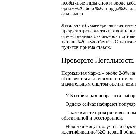
необычные виды спорта вроде каба
бридж%2C бокс%2C нарды%2C дартс
отыгрыша.
Легальные букмекеры автоматическ
предусмотрена частичная компенса
отечественных букмекеров постоян
«Леон»%2C «Фонбет»%2C «Лига ста
пунктов приема ставок.
Проверьте Легальность
Нормальная маржа – около 2-3% на
обновляется а зависимости от изм
значительным опытом оценки компа
У Балтбета разнообразный выбор 
Однако сейчас набирают популяр
Также вместе проверили все отз
объективной и всесторонней.
Новички могут получить от бук
идентификацию%2C первый обнали