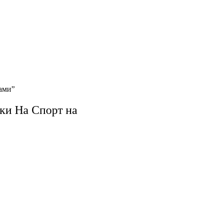
ами”
ки На Спорт на