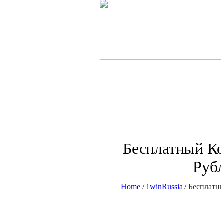
Бесплатный Ко
Руб
Home
/
1winRussia
/
Бесплатн