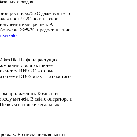
азовых исходах.
омной росписью%2C даже если его
надежность%2C но и на свои
 получения выигрышей. А
 бонусов. Же%2C предоставление
 zerkalo
.
MikroTik. На фоне растущих
компании стали активнее
ве систем ИИ%2C которые
м объеме DDoS-атак — атака того
ьном приложении. Компания
оду матчей. В сайте оператора и
 Первым в списке легальных
ровках. В списке нельзя найти