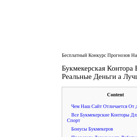
Бесплатный Конкурс Прогнозов На
Букмекерская Контора 
Реальные Деньги а Луч
Content
Чем Наш Сайт Отличается От
Все Букмекерские Конторы Дл
Спорт
Бонусы Букмекеров