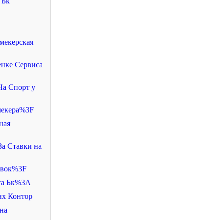
 Бк
мекерская
нке Сервиса
На Спорт у
мекера%3F
ная
За Ставки на
авок%3F
га Бк%3A
их Контор
 на