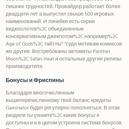
лишних трудностей. Провайдер работает более
двадцати лет а выпустил свыше 500 игровых
наименований. И линейке есть серии
видеослотов%2C объединенные
консервативным джекпотом%2C например%2C
Age of Gods%2C тайтлы” “судя мотивам комиксов
же другие. Востребованы автоматы Panther
Moon%2C Safari Heat и остальные другие релизы
производителя.
Бонусы и Фриспины
Благодаря многочисленным
вышеперечисленному твой баланс кредиты
Gaminator будет регулярно пополняться. В этом
разделе ты узнаете%2C какие бонусы я
доступны и а в целом устроена система бонусов.