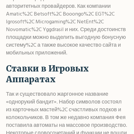
авторитетных провайдеров. Как компании
Amatic%2C Betsoft%2C Booongo%2C EGT%2C
Igrosoft%2C Microgaming%2C NetEnt%2C
Novomatic%2C Yggdrasil и них. Среди достоинств
площадки можно выделить выгодную бонусную
систему%2C а также высокое качество сайта и
мобильных приложений.
Ставки в Игровых
Аппаратах
Так и существовало жаргонное название
«однорукий бандит». Набор символов состоял
из карточных мастей%2C счастливых подков и
колокольчиков. В том же недавно компания Фея
поставила автоматы на массовое производство.
Некоторые словосочетаний и функции не вошли