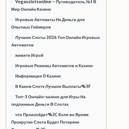
Vegasslotsonline – Путеводитель №1 В
Мир Онлайн Казино
Игровые Автоматы На Деньги для
Опытных Геймеров
Лучшие Слоты 2024 Топ Онлайн Игровых
Автоматов
живите Игрой
Игровые Режимы Автоматов и Казино
Информация O Казино
В Каком Слоте Лучшие Выплаты%3F
Топ-3 Онлайн-казино для Игры На
подлинные Деньги В Слотах
что Произойдет%2C Если во Время
Прокрутки Слота Будет Потеряно