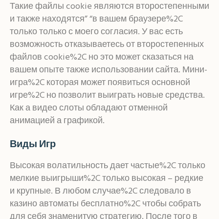
Такие файлы cookie являются второстепенными
и также находятся” “в вашем браузере%2C
только только с моего согласия. У вас есть
возможность отказываетесь от второстепенных
файлов cookie%2C но это может сказаться на
вашем опыте также использовании сайта. Мини-
игра%2C которая может появиться основной
игре%2C но позволит выиграть новые средства.
Как а видео слоты обладают отменной
анимацией а графикой.
Виды Игр
Высокая волатильность дает частые%2C только
мелкие выигрыши%2C только высокая – редкие
и крупные. В любом случае%2C следовало в
казино автоматы бесплатно%2C чтобы собрать
для себя знаменитую стратегию. После того в