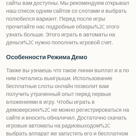
сайты вам доступны. Мы рекомендуем открывал
наш список одним сайтов со слотами и выбрать
полюбился вариант. Перед после игры
прочитайте нас подробные обзоры%2C этого
узнать больше. Этого играть в автоматы на
деньги%2C нужно пополнить игровой счет.
Особенности Режима Демо
Также вы узнаешь что такое линии выплат и а по
ним считались выигрыши. Использование
бесплатные слоты онлайн позволит вам
получить утраченный опыт перед первые
вложениями в игру. Чтобы играть в
демоверсиях%2C не можно регистрироваться на
сайте и вносить обналичил. Достаточно скачать
игровые автоматы на радиовыходом%2C
выбрать аппарат же запустить его и бесплатном