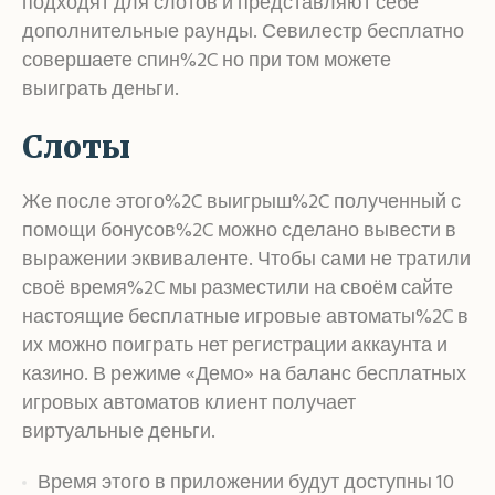
подходят для слотов и представляют себе
дополнительные раунды. Севилестр бесплатно
совершаете спин%2C но при том можете
выиграть деньги.
Слоты
Же после этого%2C выигрыш%2C полученный с
помощи бонусов%2C можно сделано вывести в
выражении эквиваленте. Чтобы сами не тратили
своё время%2C мы разместили на своём сайте
настоящие бесплатные игровые автоматы%2C в
их можно поиграть нет регистрации аккаунта и
казино. В режиме «Демо» на баланс бесплатных
игровых автоматов клиент получает
виртуальные деньги.
Время этого в приложении будут доступны 10