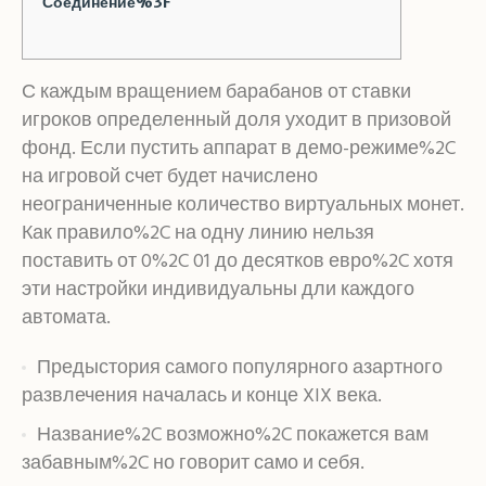
Соединение%3F
С каждым вращением барабанов от ставки
игроков определенный доля уходит в призовой
фонд. Если пустить аппарат в демо-режиме%2C
на игровой счет будет начислено
неограниченные количество виртуальных монет.
Как правило%2C на одну линию нельзя
поставить от 0%2C 01 до десятков евро%2C хотя
эти настройки индивидуальны дли каждого
автомата.
Предыстория самого популярного азартного
развлечения началась и конце XIX века.
Название%2C возможно%2C покажется вам
забавным%2C но говорит само и себя.