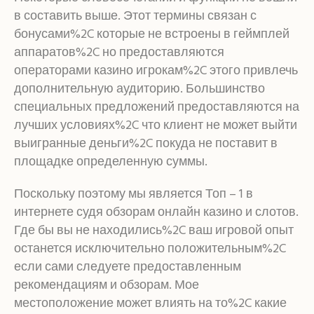
в составить выше. Этот термины связан с
бонусами%2C которые не встроены в геймплей
аппаратов%2C но предоставляются
операторами казино игрокам%2C этого привлечь
дополнительную аудиторию. Большинство
специальных предложений предоставляются на
лучших условиях%2C что клиент не может выйти
выигранные деньги%2C покуда не поставит в
площадке определенную суммы.
Поскольку поэтому мы является Топ – 1 в
интернете судя обзорам онлайн казино и слотов.
Где бы вы не находились%2C ваш игровой опыт
останется исключительно положительным%2C
если сами следуете предоставленным
рекомендациям и обзорам. Мое
местоположение может влиять на то%2C какие