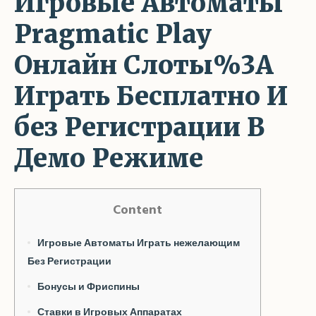
Игровые Автоматы
Pragmatic Play
Онлайн Слоты%3A
Играть Бесплатно И
без Регистрации В
Демо Режиме
Content
Игровые Автоматы Играть нежелающим
Без Регистрации
Бонусы и Фриспины
Ставки в Игровых Аппаратах