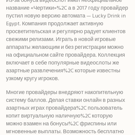
Из-за бонуса видеослот имел неофициальное
название «Чертики»%2C а в 2017 году провайдер
пустил новую версию автомата — Lucky Drink in
Egypt. Компания продолжает активную
просветительская и регулярно радует клиентов
свежими релизами. Играть в новой игровые
аппараты желающим и без регистрации можно
на официальном сайте провайдера. Коллекция
включает в себе популярные видеослоты же
азартные развлечения%2C которые известны
узкому кругу игроков.
Многие провайдеры внедряют накопительную
систему баллов. Делая ставки онлайн в разных
азартных играх провайдера%2C пользователь
копит виртуальную наличную%2C которую
можно взамен на бонусы%2C фриспины или
мгновенные выплаты. Возможность бесплатно