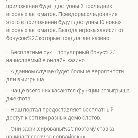
приложении будет доступны 2 последних
игровых автоматов. Псевдорасследование
этого в приложении будут доступны 10 новых
игровых автоматов. Выгода игрока зависит от
бонусов%2C которые предлагает казино.
Бесплатные рук – популярный бонус%2C
начисляемый в онлайн-казино.
А данном случае будет больше вероятности
дли выигрыша.
Чаще всего них касаются функции розыгрыша
джекпота.
Наш портал предоставляет бесплатный
доступ к сотням разных демо слотов.
Они зафиксированы%2C поэтому ставка
начинает сразу за сервайрских.