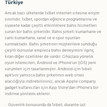
Türkiye
Ancak bazı ülkelerde 1xBet internet sitesine erişim
sınırlıdır. 1xBet, spordan eğlence programlarına ve
siyasete kadar çeşitli etkinliklere bahis hizmetleri
sunan bir bahis şirketidir. Bahis şirketi kumarhane ve
canlı kumarhane, sanal ve e-spor oyunları
sunmaktadır. Bahis şirketinin müşterilere sunduğu
çeşitli bonuslar empieza bahis deneyimini ilginç
kılan diğer özellikler de vardır. Cihazlara yönelik
oyun istemcileri, Android ve iPhone’un (iOS) yeni
sürümleri için tasarlanmıştır. Android için 1xbet
apk’sını yalnızca bahis şirketinin web sitesi
aracılığıyla indirebilirsiniz, ancak Apple company
gadget kullanıcıları için App Store’dan iPhone’a bir
indirme yöntemi eklenir.
Güvenlik konusunda da 1xbet, durante üst