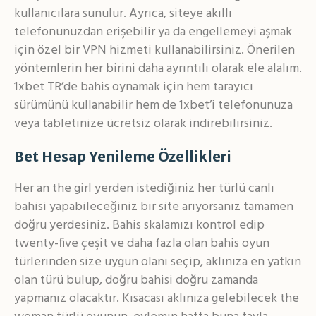
kullanıcılara sunulur. Ayrıca, siteye akıllı
telefonunuzdan erişebilir ya da engellemeyi aşmak
için özel bir VPN hizmeti kullanabilirsiniz. Önerilen
yöntemlerin her birini daha ayrıntılı olarak ele alalım.
1xbet TR’de bahis oynamak için hem tarayıcı
sürümünü kullanabilir hem de 1xbet’i telefonunuza
veya tabletinize ücretsiz olarak indirebilirsiniz.
Bet Hesap Yenileme Özellikleri
Her an the girl yerden istediğiniz her türlü canlı
bahisi yapabileceğiniz bir site arıyorsanız tamamen
doğru yerdesiniz. Bahis skalamızı kontrol edip
twenty-five çeşit ve daha fazla olan bahis oyun
türlerinden size uygun olanı seçip, aklınıza en yatkın
olan türü bulup, doğru bahisi doğru zamanda
yapmanız olacaktır. Kısacası aklınıza gelebilecek the