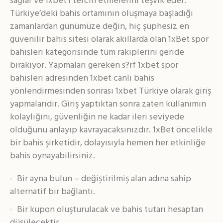
sağlar ve 1xbet’i tercih etmelerini teşvik eder.
Türkiye’deki bahis ortamının oluşmaya başladığı
zamanlardan günümüze değin, hiç şüphesiz en
güvenilir bahis sitesi olarak akıllarda olan 1xBet spor
bahisleri kategorisinde tüm rakiplerini geride
bırakıyor. Yapmaları gereken s?rf 1xbet spor
bahisleri adresinden 1xbet canlı bahis
yönlendirmesinden sonrası 1xbet Türkiye olarak giriş
yapmalarıdır. Giriş yaptıktan sonra zaten kullanımın
kolaylığını, güvenliğin ne kadar ileri seviyede
olduğunu anlayıp kavrayacaksınızdır. 1xBet öncelikle
bir bahis şirketidir, dolayısıyla hemen her etkinliğe
bahis oynayabilirsiniz.
Bir ayna bulun – değiştirilmiş alan adına sahip
alternatif bir bağlantı.
Bir kupon oluşturulacak ve bahis tutarı hesaptan
düşülecektir.