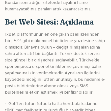
Bundan sonra diğer sitelerde hayalini haine
kuramayacağınız paraları artık kazanacaksınız.
Bet Web Sitesi: Açıklama
1xBet platformunun en öne çıkan özelliklerinden
biri, %93 gibi mükemmel bir ödeme yüzdesine sahip
olmasıdır. Bir ayna bulun – değiştirilmiş alan adına
sahip alternatif bir bağlantı. Teknik destek servisi
size güncel bir giriş adresi sağlayabilir. Türkiye’de
spor empieza e-spor etkinliklerine çevrimiçi bahis
yapılmasına izin verilmektedir. Aynaların ilgilerini
kaybedebileceğini lütfen unutmayın; bu nedenle e-
posta bildirimlerine abone olmak veya SMS
bültenlerini etkinleştirmek iyi bir fikir olabilir.
Golften tutun futbola hatta hentbola kadar her
türlü maç faaliyetin bulunduğu bir yerdir 1xbet