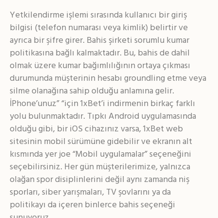
Yetkilendirme işlemi sırasında kullanıcı bir giriş
bilgisi (telefon numarası veya kimlik) belirtir ve
ayrıca bir şifre girer. Bahis şirketi sorumlu kumar
politikasına bağlı kalmaktadır. Bu, bahis de dahil
olmak üzere kumar bağımlılığının ortaya çıkması
durumunda müşterinin hesabı groundling etme veya
silme olanağına sahip olduğu anlamına gelir.
İPhone’unuz” “için 1xBet’i indirmenin birkaç farklı
yolu bulunmaktadır. Tıpkı Android uygulamasında
olduğu gibi, bir iOS cihazınız varsa, 1xBet web
sitesinin mobil sürümüne gidebilir ve ekranın alt
kısmında yer joe “Mobil uygulamalar” seçeneğini
seçebilirsiniz. Her gün müşterilerimize, yalnızca
olağan spor disiplinlerini değil aynı zamanda niş
sporları, siber yarışmaları, TV şovlarını ya da
politikayı da içeren binlerce bahis seçeneği
sunuyoruz.