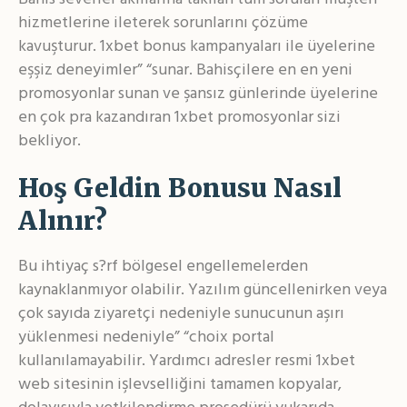
hizmetlerine ileterek sorunlarını çözüme
kavuşturur. 1xbet bonus kampanyaları ile üyelerine
eşşiz deneyimler” “sunar. Bahisçilere en en yeni
promosyonlar sunan ve şansız günlerinde üyelerine
en çok pra kazandıran 1xbet promosyonlar sizi
bekliyor.
Hoş Geldin Bonusu Nasıl
Alınır?
Bu ihtiyaç s?rf bölgesel engellemelerden
kaynaklanmıyor olabilir. Yazılım güncellenirken veya
çok sayıda ziyaretçi nedeniyle sunucunun aşırı
yüklenmesi nedeniyle” “choix portal
kullanılamayabilir. Yardımcı adresler resmi 1xbet
web sitesinin işlevselliğini tamamen kopyalar,