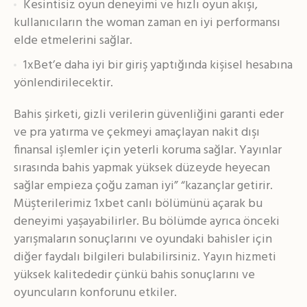
Kesintisiz oyun deneyimi ve hızlı oyun akışı,
kullanıcıların the woman zaman en iyi performansı
elde etmelerini sağlar.
1xBet’e daha iyi bir giriş yaptığında kişisel hesabına
yönlendirilecektir.
Bahis şirketi, gizli verilerin güvenliğini garanti eder
ve pra yatırma ve çekmeyi amaçlayan nakit dışı
finansal işlemler için yeterli koruma sağlar. Yayınlar
sırasında bahis yapmak yüksek düzeyde heyecan
sağlar empieza çoğu zaman iyi” “kazançlar getirir.
Müşterilerimiz 1xbet canlı bölümünü açarak bu
deneyimi yaşayabilirler. Bu bölümde ayrıca önceki
yarışmaların sonuçlarını ve oyundaki bahisler için
diğer faydalı bilgileri bulabilirsiniz. Yayın hizmeti
yüksek kalitededir çünkü bahis sonuçlarını ve
oyuncuların konforunu etkiler.