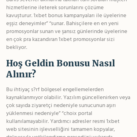
hizmetlerine ileterek sorunlarını çözüme
kavuşturur. 1xbet bonus kampanyaları ile üyelerine
eşşiz deneyimler” “sunar. Bahisçilere en en yeni
promosyonlar sunan ve şansız günlerinde üyelerine
en çok pra kazandıran 1xbet promosyonlar sizi
bekliyor.
Hoş Geldin Bonusu Nasıl
Alınır?
Bu ihtiyaç s?rf bölgesel engellemelerden
kaynaklanmıyor olabilir. Yazılım güncellenirken veya
çok sayıda ziyaretçi nedeniyle sunucunun aşırı
yüklenmesi nedeniyle” “choix portal
kullanılamayabilir. Yardımcı adresler resmi 1xbet
web sitesinin işlevselliğini tamamen kopyalar,