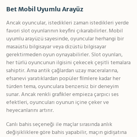
Bet Mobil Uyumlu Arayüz
Ancak oyuncular, istedikleri zaman istedikleri yerde
favori slot oyunlarının keyfini çıkarabilirler. Mobil
uyumlu arayüzü sayesinde, oyuncular herhangi bir
masaüstü bilgisayar veya dizüstü bilgisayar
gerektirmeden oyun oynayabilirler. Slot oyunları,
her türlü oyuncunun ilgisini çekecek çeşitli temalara
sahiptir. Ama antik çağlardan uzay maceralarına,
efsanevi yaratıklardan popüler filmlere kadar her
türden tema, oyunculara benzersiz bir deneyim
sunar. Ancak renkli grafikler empieza çarpıcı ses
efektleri, oyuncuları oyunun içine çeker ve
heyecanlarını artırır.
Canlı bahis seçeneği ile maçlar sırasında anlık
değişikliklere göre bahis yapabilir, maçın gidişatına