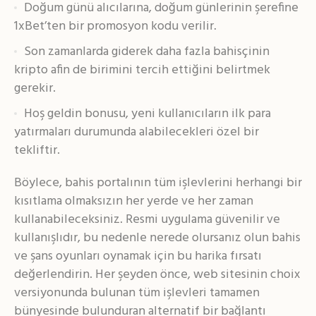
Doğum günü alıcılarına, doğum günlerinin şerefine
1xBet’ten bir promosyon kodu verilir.
Son zamanlarda giderek daha fazla bahisçinin
kripto afin de birimini tercih ettiğini belirtmek
gerekir.
Hoş geldin bonusu, yeni kullanıcıların ilk para
yatırmaları durumunda alabilecekleri özel bir
tekliftir.
Böylece, bahis portalının tüm işlevlerini herhangi bir
kısıtlama olmaksızın her yerde ve her zaman
kullanabileceksiniz. Resmi uygulama güvenilir ve
kullanışlıdır, bu nedenle nerede olursanız olun bahis
ve şans oyunları oynamak için bu harika fırsatı
değerlendirin. Her şeyden önce, web sitesinin choix
versiyonunda bulunan tüm işlevleri tamamen
bünyesinde bulunduran alternatif bir bağlantı