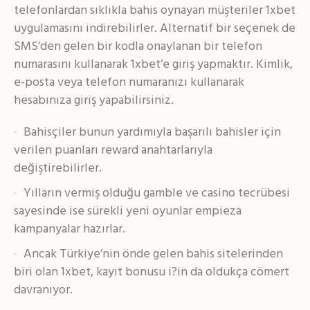
telefonlardan sıklıkla bahis oynayan müşteriler 1xbet
uygulamasını indirebilirler. Alternatif bir seçenek de
SMS’den gelen bir kodla onaylanan bir telefon
numarasını kullanarak 1xbet’e giriş yapmaktır. Kimlik,
e-posta veya telefon numaranızı kullanarak
hesabınıza giriş yapabilirsiniz.
Bahisçiler bunun yardımıyla başarılı bahisler için
verilen puanları reward anahtarlarıyla
değiştirebilirler.
Yılların vermiş olduğu gamble ve casino tecrübesi
sayesinde ise sürekli yeni oyunlar empieza
kampanyalar hazırlar.
Ancak Türkiye’nin önde gelen bahis sitelerinden
biri olan 1xbet, kayıt bonusu i?in da oldukça cömert
davranıyor.