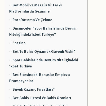
Bet Mobil Ve Masaüstü: Farklı
Platformlarda Gezinme
Para Yatırma Ve Çekme
Düşünceler “spor Bahislerinde Devrim
Niteliğindeki 1xbet Türkiye”
“casino
Bet’te Bahis Oynamak Güvenli Midir?
Spor Bahislerinde Devrim Niteliğindeki
1xbet Türkiye
Bet Sitesindeki Bonuslar Empieza
Promosyonlar
Büyük Kazanç Fırsatları”
Bet Bahis Listesi Ve Bahis Oranları