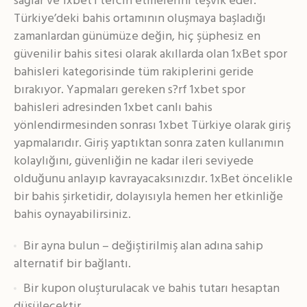
sağlar ve 1xbet’i tercih etmelerini teşvik eder.
Türkiye’deki bahis ortamının oluşmaya başladığı
zamanlardan günümüze değin, hiç şüphesiz en
güvenilir bahis sitesi olarak akıllarda olan 1xBet spor
bahisleri kategorisinde tüm rakiplerini geride
bırakıyor. Yapmaları gereken s?rf 1xbet spor
bahisleri adresinden 1xbet canlı bahis
yönlendirmesinden sonrası 1xbet Türkiye olarak giriş
yapmalarıdır. Giriş yaptıktan sonra zaten kullanımın
kolaylığını, güvenliğin ne kadar ileri seviyede
olduğunu anlayıp kavrayacaksınızdır. 1xBet öncelikle
bir bahis şirketidir, dolayısıyla hemen her etkinliğe
bahis oynayabilirsiniz.
Bir ayna bulun – değiştirilmiş alan adına sahip
alternatif bir bağlantı.
Bir kupon oluşturulacak ve bahis tutarı hesaptan
düşülecektir.