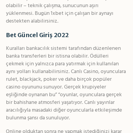
olabilir – teknik çalışma, sunucunun aşırı
yüklenmesi. Bugün 1xbet için çalışan bir aynayı
destekten alabilirsiniz.
Bet Güncel Giriş 2022
Kuralları bankacılık sistemi tarafından düzenlenen
banka transferleri bir istisna olabilir. Ödülleri
çekmek için yalnızca para yatırmak için kullanılan
aynı yolları kullanabilirsiniz. Canlı Casino, oyunculara
rulet, blackjack, poker ve daha birçok popüler
casino oyununu sunuyor. Gerçek krupiyeler
eşliğinde oynanan bu” “oyunlar, oyunculara gerçek
bir bahishane atmosferi yaşatıyor. Canlı yayınlar
aracılığıyla masadaki diğer oyuncularla etkileşimde
bulunma şansı da sunuluyor.
Online olduktan sonra ne yapmak istediğinizi karar