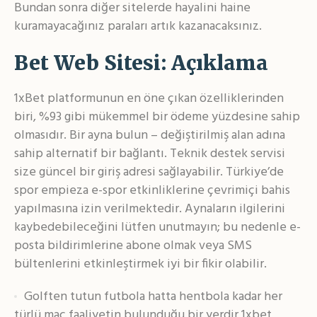
Bundan sonra diğer sitelerde hayalini haine
kuramayacağınız paraları artık kazanacaksınız.
Bet Web Sitesi: Açıklama
1xBet platformunun en öne çıkan özelliklerinden
biri, %93 gibi mükemmel bir ödeme yüzdesine sahip
olmasıdır. Bir ayna bulun – değiştirilmiş alan adına
sahip alternatif bir bağlantı. Teknik destek servisi
size güncel bir giriş adresi sağlayabilir. Türkiye’de
spor empieza e-spor etkinliklerine çevrimiçi bahis
yapılmasına izin verilmektedir. Aynaların ilgilerini
kaybedebileceğini lütfen unutmayın; bu nedenle e-
posta bildirimlerine abone olmak veya SMS
bültenlerini etkinleştirmek iyi bir fikir olabilir.
Golften tutun futbola hatta hentbola kadar her
türlü maç faaliyetin bulunduğu bir yerdir 1xbet