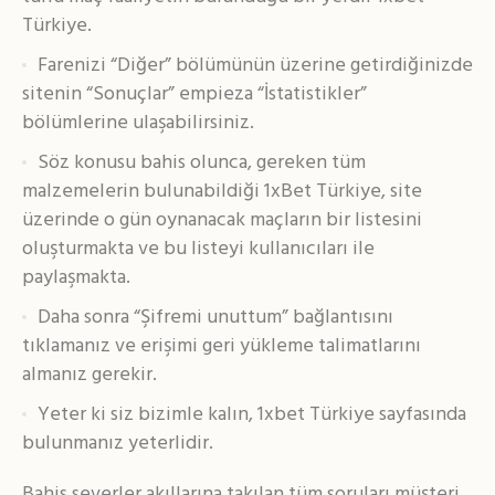
Türkiye.
Farenizi “Diğer” bölümünün üzerine getirdiğinizde
sitenin “Sonuçlar” empieza “İstatistikler”
bölümlerine ulaşabilirsiniz.
Söz konusu bahis olunca, gereken tüm
malzemelerin bulunabildiği 1xBet Türkiye, site
üzerinde o gün oynanacak maçların bir listesini
oluşturmakta ve bu listeyi kullanıcıları ile
paylaşmakta.
Daha sonra “Şifremi unuttum” bağlantısını
tıklamanız ve erişimi geri yükleme talimatlarını
almanız gerekir.
Yeter ki siz bizimle kalın, 1xbet Türkiye sayfasında
bulunmanız yeterlidir.
Bahis severler akıllarına takılan tüm soruları müşteri