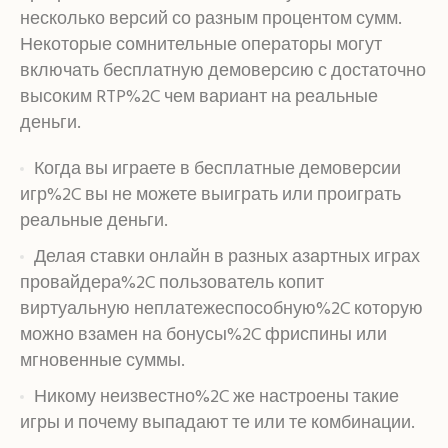
несколько версий со разным процентом сумм.
Некоторые сомнительные операторы могут
включать бесплатную демоверсию с достаточно
высоким RTP%2C чем вариант на реальные
деньги.
Когда вы играете в бесплатные демоверсии
игр%2C вы не можете выиграть или проиграть
реальные деньги.
Делая ставки онлайн в разных азартных играх
провайдера%2C пользователь копит
виртуальную неплатежеспособную%2C которую
можно взамен на бонусы%2C фриспины или
мгновенные суммы.
Никому неизвестно%2C же настроены такие
игры и почему выпадают те или те комбинации.