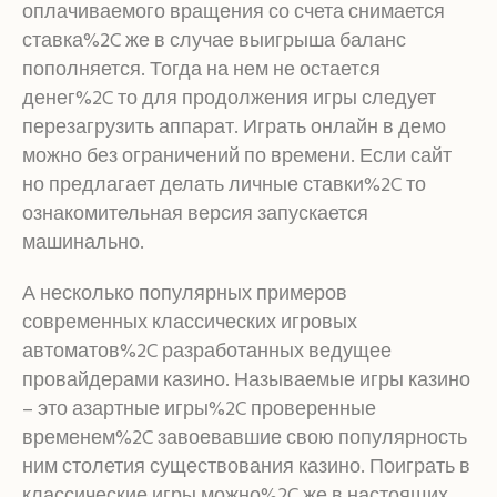
оплачиваемого вращения со счета снимается
ставка%2C же в случае выигрыша баланс
пополняется. Тогда на нем не остается
денег%2C то для продолжения игры следует
перезагрузить аппарат. Играть онлайн в демо
можно без ограничений по времени. Если сайт
но предлагает делать личные ставки%2C то
ознакомительная версия запускается
машинально.
А несколько популярных примеров
современных классических игровых
автоматов%2C разработанных ведущее
провайдерами казино. Называемые игры казино
– это азартные игры%2C проверенные
временем%2C завоевавшие свою популярность
ним столетия существования казино. Поиграть в
классические игры можно%2C же в настоящих