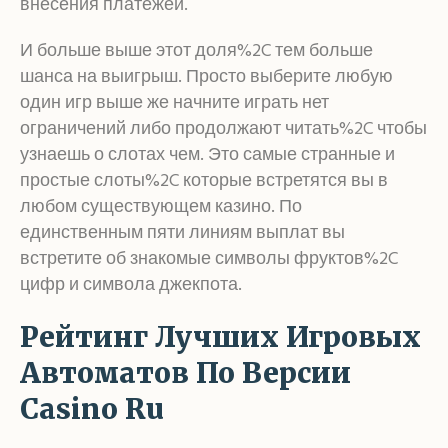
внесения платежей.
И больше выше этот доля%2C тем больше
шанса на выигрыш. Просто выберите любую
один игр выше же начните играть нет
ограничений либо продолжают читать%2C чтобы
узнаешь о слотах чем. Это самые странные и
простые слоты%2C которые встретятся вы в
любом существующем казино. По
единственным пяти линиям выплат вы
встретите об знакомые символы фруктов%2C
цифр и символа джекпота.
Рейтинг Лучших Игровых
Автоматов По Версии
Casino Ru