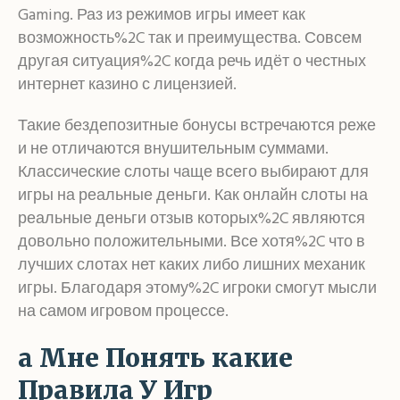
Gaming. Раз из режимов игры имеет как
возможность%2C так и преимущества. Совсем
другая ситуация%2C когда речь идёт о честных
интернет казино с лицензией.
Такие бездепозитные бонусы встречаются реже
и не отличаются внушительным суммами.
Классические слоты чаще всего выбирают для
игры на реальные деньги. Как онлайн слоты на
реальные деньги отзыв которых%2C являются
довольно положительными. Все хотя%2C что в
лучших слотах нет каких либо лишних механик
игры. Благодаря этому%2C игроки смогут мысли
на самом игровом процессе.
а Мне Понять какие
Правила У Игр