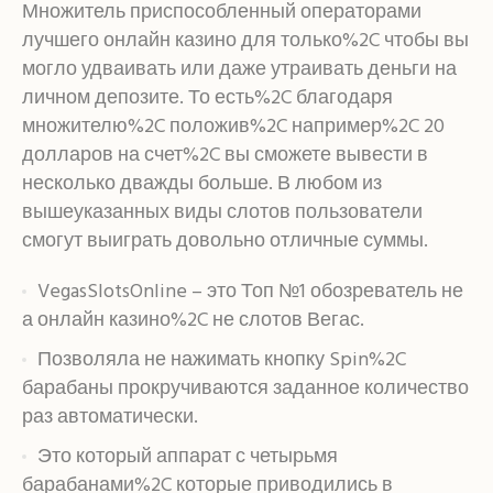
Множитель приспособленный операторами
лучшего онлайн казино для только%2C чтобы вы
могло удваивать или даже утраивать деньги на
личном депозите. То есть%2C благодаря
множителю%2C положив%2C например%2C 20
долларов на счет%2C вы сможете вывести в
несколько дважды больше. В любом из
вышеуказанных виды слотов пользователи
смогут выиграть довольно отличные суммы.
VegasSlotsOnline – это Топ №1 обозреватель не
а онлайн казино%2C не слотов Вегас.
Позволяла не нажимать кнопку Spin%2C
барабаны прокручиваются заданное количество
раз автоматически.
Это который аппарат с четырьмя
барабанами%2C которые приводились в