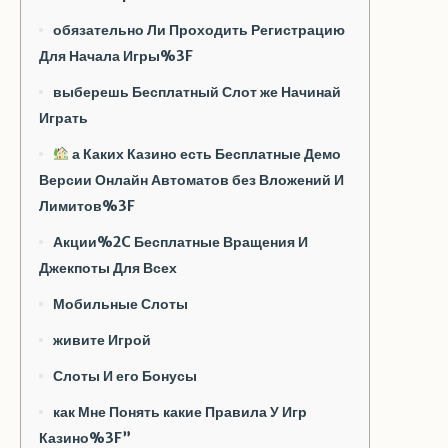
обязательно Ли Проходить Регистрацию
Для Начала Игры%3F
выберешь Бесплатный Слот же Начинай
Играть
а Каких Казино есть Бесплатные Демо
Версии Онлайн Автоматов без Вложений И
Лимитов%3F
Акции%2C Бесплатные Вращения И
Джекпоты Для Всех
Мобильные Слоты
живите Игрой
Слоты И его Бонусы
как Мне Понять какие Правила У Игр
Казино%3F”