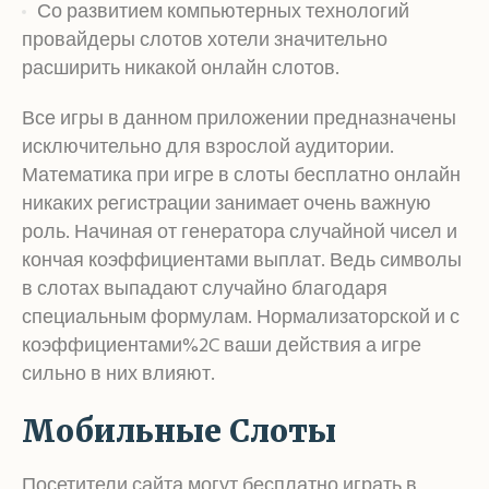
Со развитием компьютерных технологий
провайдеры слотов хотели значительно
расширить никакой онлайн слотов.
Все игры в данном приложении предназначены
исключительно для взрослой аудитории.
Математика при игре в слоты бесплатно онлайн
никаких регистрации занимает очень важную
роль. Начиная от генератора случайной чисел и
кончая коэффициентами выплат. Ведь символы
в слотах выпадают случайно благодаря
специальным формулам. Нормализаторской и с
коэффициентами%2C ваши действия а игре
сильно в них влияют.
Мобильные Слоты
Посетители сайта могут бесплатно играть в