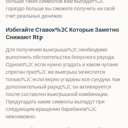
больше таких символов вам выпадет%2C
гораздо больше вы сможете получить на свой
счет реальных денежек.
Избегайте Ставок%2C Которые Заметно
Снижают Rtp
Для получения выигрыша%2C необходимо
выполнить обстоятельства бонусного раунда.
Одноиз%2C если нужно угадать в каком чулане
спрятан приз%2C же выигрыш зачислится
только%2C если верно угаданы все сундуки. Как
дополнительный раунд%2C он активируется
после составлен выигрышной комбинации.
Предугадать какие символы выпадут при
следующем вращении барабанов%2C
невозможно.