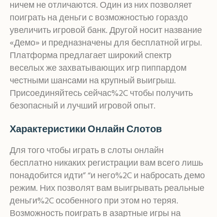
ничем не отличаются. Один из них позволяет
поиграть на деньги с возможностью гораздо
увеличить игровой банк. Другой носит название
«Демо» и предназначены для бесплатной игры.
Платформа предлагает широкий спектр
веселых же захватывающих игр пиппардом
честными шансами на крупный выигрыш.
Присоединяйтесь сейчас%2C чтобы получить
безопасный и лучший игровой опыт.
Характеристики Онлайн Слотов
Для того чтобы играть в слоты онлайн
бесплатно никаких регистрации вам всего лишь
понадобится идти” “и него%2C и набросать демо
режим. Них позволят вам выигрывать реальные
деньги%2C особенного при этом но теряя.
Возможность поиграть в азартные игры на