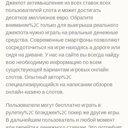
Джекпот антимышление из всех ставок всех
пользователей слота и может достигать
десятков миллионов евро. Обратите
внимание%2C только для выигрыша реального
джекпота нужно играть на реальные денежные
средства. Современные смартфоны позволяют
сосредоточиться на игре находясь а дороге или
сидя на диване. У нас на сайте вы всегда найду
всю необходимую информацию по всем
существующей вариантам игровых онлайн
слотов. Опытный автор%2C
специализирующийся на написании обзоров
онлайн-казино а слотов.
Пользователи могут бесплатно играть в
рулетку%2C блэкджек%2C покер же другие игры.
В дальнейшем пользователь и любой момент
или перейти к денежного ставкам. Это потребует