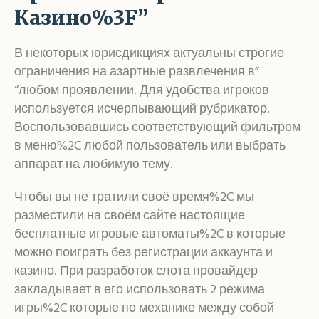
Казино%3F”
В некоторых юрисдикциях актуальны строгие
ограничения на азартные развлечения в”
“любом проявлении. Для удобства игроков
используется исчерпывающий рубрикатор.
Воспользовавшись соответствующий фильтром
в меню%2C любой пользователь или выбрать
аппарат на любимую тему.
Чтобы вы не тратили своё время%2C мы
разместили на своём сайте настоящие
бесплатные игровые автоматы%2C в которые
можно поиграть без регистрации аккаунта и
казино. При разработок слота провайдер
закладывает в его использовать 2 режима
игры%2C которые по механике между собой