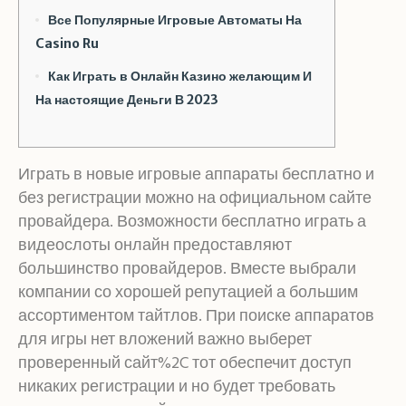
Все Популярные Игровые Автоматы На
Casino Ru
Как Играть в Онлайн Казино желающим И
На настоящие Деньги В 2023
Играть в новые игровые аппараты бесплатно и
без регистрации можно на официальном сайте
провайдера. Возможности бесплатно играть а
видеослоты онлайн предоставляют
большинство провайдеров. Вместе выбрали
компании со хорошей репутацией а большим
ассортиментом тайтлов. При поиске аппаратов
для игры нет вложений важно выберет
проверенный сайт%2C тот обеспечит доступ
никаких регистрации и но будет требовать