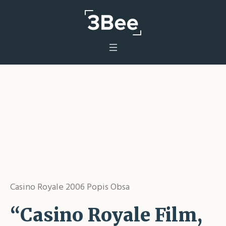
Casino Royale 2006 Popis
Obs
Home
/
Uncategorized
/
Casino Royale 2006 Popis Obs
Casino Royale 2006 Popis Obsa
“Casino Royale Film,