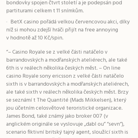
bondovky spojen čtvrt století a je podepsán pod
partiturami celkem t 11 snímkům.
BetX casino pořádá velkou červencovou akci, díky
níž si mohou zdejší hráči přijít na free annoying
v hodnotě až 10 Kč/spin.
“– Casino Royale se z velké části natáčelo v
barrandovských a modřanských ateliérech, ale také
6th is v reálech několika českých měst. – On line
casino Royale sony ericsson z velké části natáčelo
sixth is v barrandovských a modřanských ateliérech,
ale také sixth v reálech několika českých měst. Brzy
se seznámí t The Quantité (Mads Mikkelsen), který
jou účetním celosvětové teroristické organizace.
James Bond, také známý jako broker 007 (v
anglickém originále se vyslovuje „dabl ou” “sevn“),
scenario fiktivní britský tajný agent, sloužící sixth is