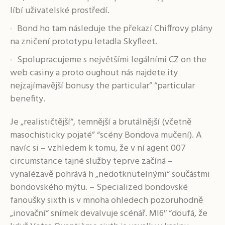
líbí uživatelské prostředí.
Bond ho tam následuje the překazí Chiffrovy plány
na zničení prototypu letadla Skyfleet.
Spolupracujeme s největšími legálními CZ on the
web casiny a proto oughout nás najdete ity
nejzajímavější bonusy the particular” “particular
benefity.
Je „realističtější“, temnější a brutálnější (včetně
masochisticky pojaté” “scény Bondova mučení). A
navíc si – vzhledem k tomu, že v ní agent 007
circumstance tajné služby teprve začíná –
vynalézavě pohrává h „nedotknutelnými“ součástmi
bondovského mýtu. – Specialized bondovské
fanoušky sixth is v mnoha ohledech pozoruhodně
„inovační“ snímek devalvuje scénář. MI6″ “doufá, že