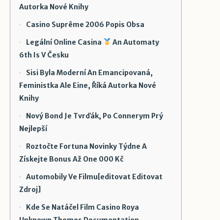
Autorka Nové Knihy
Casino Suprême 2006 Popis Obsa
Legální Online Casina
An Automaty
6th Is V Česku
Sisi Byla Moderní An Emancipovaná,
Feministka Ale Eine, Říká Autorka Nové
Knihy
Nový Bond Je Tvrďák, Po Connerym Prý
Nejlepší
Roztočte Fortuna Novinky Týdne A
Získejte Bonus Až One 000 Kč
Automobily Ve Filmu[editovat Editovat
Zdroj]
Kde Se Natáčel Film Casino Roya