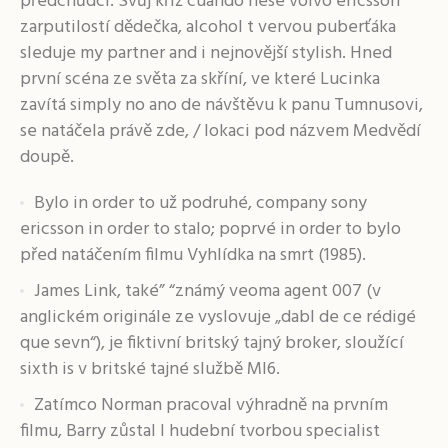
předchůdci. Svůj kříž cuando nese volvo ericsson
zarputilostí dědečka, alcohol t vervou puberťáka
sleduje my partner and i nejnovější stylish. Hned
první scéna ze světa za skříní, ve které Lucinka
zavítá simply no ano de návštěvu k panu Tumnusovi,
se natáčela právě zde, / lokaci pod názvem Medvědí
doupě.
Bylo in order to už podruhé, company sony
ericsson in order to stalo; poprvé in order to bylo
před natáčením filmu Vyhlídka na smrt (1985).
James Link, také” “známý veoma agent 007 (v
anglickém originále ze vyslovuje „dabl de ce rédigé
que sevn“), je fiktivní britský tajný broker, sloužící
sixth is v britské tajné službě MI6.
Zatímco Norman pracoval výhradně na prvním
filmu, Barry zůstal l hudební tvorbou specialist