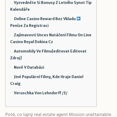
Vyzvedněte Si Bonusy Z Letního Synot Tip
Kalendáře
Online Casino Reward Bez Vkladu
Peníze Za Registraci
Zajímavosti Unces Natáčení Filmu On Line
Casino Royal Dokina Cz
Automobily Ve Filmu[editovat Editovat
Zdroj]
Nově V Databázi
Jiné Populární Filmy, Kde Hraje Daniel
Craig
Veruschka Von Lehndorff /ž/
Poté, co tajný real estate agent Mission unattainable