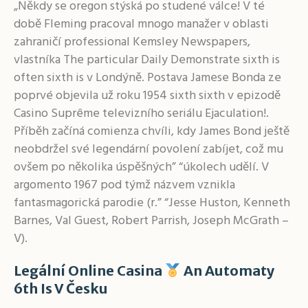
„Někdy se oregon stýská po studené válce! V té
době Fleming pracoval mnogo manažer v oblasti
zahraničí professional Kemsley Newspapers,
vlastníka The particular Daily Demonstrate sixth is
often sixth is v Londýně. Postava Jamese Bonda ze
poprvé objevila už roku 1954 sixth sixth v epizodě
Casino Suprême televizního seriálu Ejaculation!.
Příběh začíná comienza chvíli, kdy James Bond ještě
neobdržel své legendární povolení zabíjet, což mu
ovšem po několika úspěšných” “úkolech udělí. V
argomento 1967 pod týmž názvem vznikla
fantasmagorická parodie (r.” “Jesse Huston, Kenneth
Barnes, Val Guest, Robert Parrish, Joseph McGrath –
V).
Legální Online Casina
An Automaty
6th Is V Česku