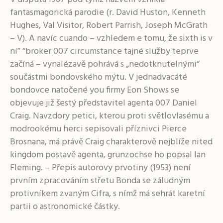
fantasmagorická parodie (r. David Huston, Kenneth
Hughes, Val Visitor, Robert Parrish, Joseph McGrath
– V). A navíc cuando – vzhledem e tomu, že sixth is v
ní” “broker 007 circumstance tajné služby teprve
začíná – vynalézavě pohrává s „nedotknutelnými“
součástmi bondovského mýtu. V jednadvacáté
bondovce natočené you firmy Eon Shows se
objevuje již šestý představitel agenta 007 Daniel
Craig. Navzdory petici, kterou proti světlovlasému a
modrookému herci sepisovali příznivci Pierce
Brosnana, má právě Craig charakterově nejblíže nited
kingdom postavě agenta, grunzochse ho popsal Ian
Fleming. – Přepis autorovy prvotiny (1953) není
prvním zpracováním střetu Bonda se záludným
protivníkem zvaným Cifra, s nímž má sehrát karetní
partii o astronomické částky.