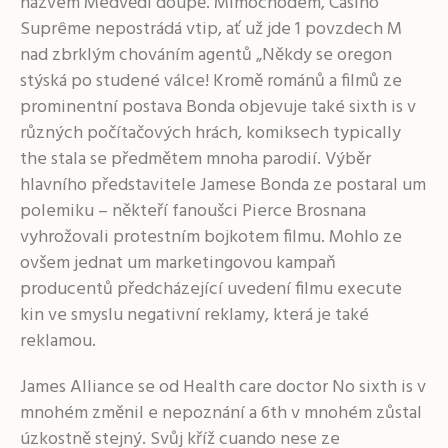
názvem Medvědí doupě. Mimochodem, Casino
Suprême nepostrádá vtip, ať už jde 1 povzdech M
nad zbrklým chováním agentů „Někdy se oregon
stýská po studené válce! Kromě románů a filmů ze
prominentní postava Bonda objevuje také sixth is v
různých počítačových hrách, komiksech typically
the stala se předmětem mnoha parodií. Výběr
hlavního představitele Jamese Bonda ze postaral um
polemiku – někteří fanoušci Pierce Brosnana
vyhrožovali protestním bojkotem filmu. Mohlo ze
ovšem jednat um marketingovou kampaň
producentů předcházející uvedení filmu execute
kin ve smyslu negativní reklamy, která je také
reklamou.
James Alliance se od Health care doctor No sixth is v
mnohém změnil e nepoznání a 6th v mnohém zůstal
úzkostně stejný. Svůj kříž cuando nese ze