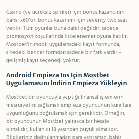
Casino (ve ücretsiz spinler) için bonus kazancının
bahsi x60’tır, bonus kazanımı için seventy two saat
verilir. Tüm oyunlar buna dahil değildir, sadece
promosyon koşullarında listelenenler oyuna katılır.
Mostbet’in mobil uygulamadaki kayıt formunda,
sitedeki benzer formdan sadece bir fark vardır –
gelişmiş kayıt seçeneği yoktur.
Android Empieza Ios Için Mostbet
Uygulamasını İndirin Empieza Yükleyin
Mostbet bir oyuncuyla yaptığı finansal işlemlerin
meşruiyetini sağlamak empieza oyuncunun kurallara
uygunluğunu doğrulamak için gereklidir. Örneğin,
bir oyuncunun Mostbet yalnızca bir hesabı
olmalıdır, kullanıcı 18 yaşından büyük olmalıdır.
Bilgileriniz doğrulanmadan para yatıramaz, bahis