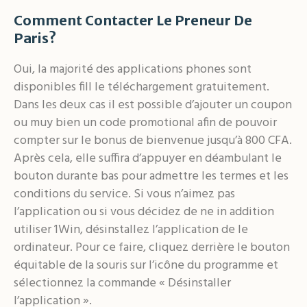
Comment Contacter Le Preneur De
Paris?
Oui, la majorité des applications phones sont
disponibles fill le téléchargement gratuitement.
Dans les deux cas il est possible d’ajouter un coupon
ou muy bien un code promotional afin de pouvoir
compter sur le bonus de bienvenue jusqu’à 800 CFA.
Après cela, elle suffira d’appuyer en déambulant le
bouton durante bas pour admettre les termes et les
conditions du service. Si vous n’aimez pas
l’application ou si vous décidez de ne in addition
utiliser 1Win, désinstallez l’application de le
ordinateur. Pour ce faire, cliquez derrière le bouton
équitable de la souris sur l’icône du programme et
sélectionnez la commande « Désinstaller
l’application ».