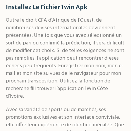
Installez Le Fichier 1win Apk
Outre le droit CFA d’Afrique de l’Ouest, de
nombreuses devises internationales deviennent
présentées. Une fois que vous avez sélectionné un
sort de pari ou confirmé la prédiction, il sera difficult
de modifier cet choix. Si de telles exigences ne sont
pas remplies, l’application peut rencontrer dieses
échecs peu fréquents. Enregistrer mon nom, mon e-
mail et mon site au vues de le navigateur pour mon
prochain transposition. Utilisez la fonction de
recherche fill trouver l’application 1Win Côte
d’Ivoire.
Avec sa variété de sports ou de marchés, ses
promotions exclusives et son interface conviviale,
elle offre leur expérience de identico inégalée. Que