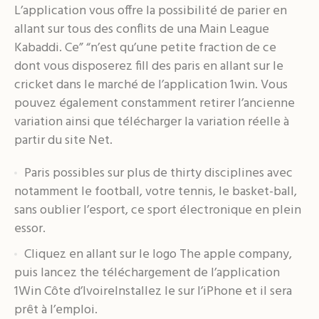
L’application vous offre la possibilité de parier en
allant sur tous des conflits de una Main League
Kabaddi. Ce” “n’est qu’une petite fraction de ce
dont vous disposerez fill des paris en allant sur le
cricket dans le marché de l’application 1win. Vous
pouvez également constamment retirer l’ancienne
variation ainsi que télécharger la variation réelle à
partir du site Net.
Paris possibles sur plus de thirty disciplines avec
notamment le football, votre tennis, le basket-ball,
sans oublier l’esport, ce sport électronique en plein
essor.
Cliquez en allant sur le logo The apple company,
puis lancez the téléchargement de l’application
1Win Côte d’IvoireInstallez le sur l’iPhone et il sera
prêt à l’emploi.