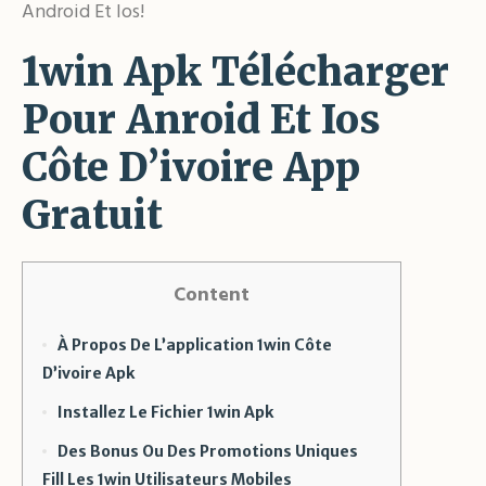
Android Et Ios!
1win Apk Télécharger
Pour Anroid Et Ios
Côte D’ivoire App
Gratuit
Content
À Propos De L’application 1win Côte
D’ivoire Apk
Installez Le Fichier 1win Apk
Des Bonus Ou Des Promotions Uniques
Fill Les 1win Utilisateurs Mobiles