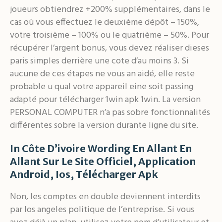
joueurs obtiendrez +200% supplémentaires, dans le
cas où vous effectuez le deuxième dépôt – 150%,
votre troisième – 100% ou le quatrième – 50%. Pour
récupérer l’argent bonus, vous devez réaliser dieses
paris simples derrière une cote d’au moins 3. Si
aucune de ces étapes ne vous an aidé, elle reste
probable u qual votre appareil eine soit passing
adapté pour télécharger 1win apk 1win. La version
PERSONAL COMPUTER n’a pas sobre fonctionnalités
différentes sobre la version durante ligne du site.
In Côte D’ivoire Wording En Allant En
Allant Sur Le Site Officiel, Application
Android, Ios, Télécharger Apk
Non, les comptes en double deviennent interdits
par los angeles politique de l’entreprise. Si vous