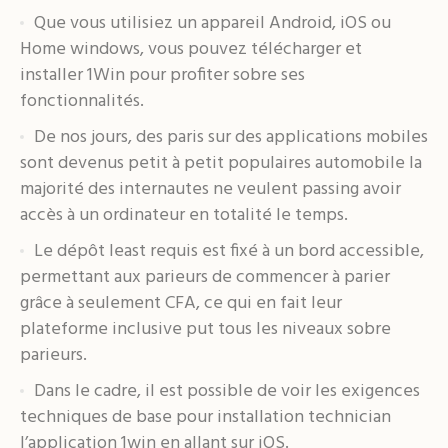
Que vous utilisiez un appareil Android, iOS ou
Home windows, vous pouvez télécharger et
installer 1Win pour profiter sobre ses
fonctionnalités.
De nos jours, des paris sur des applications mobiles
sont devenus petit à petit populaires automobile la
majorité des internautes ne veulent passing avoir
accès à un ordinateur en totalité le temps.
Le dépôt least requis est fixé à un bord accessible,
permettant aux parieurs de commencer à parier
grâce à seulement CFA, ce qui en fait leur
plateforme inclusive put tous les niveaux sobre
parieurs.
Dans le cadre, il est possible de voir les exigences
techniques de base pour installation technician
l’application 1win en allant sur iOS.