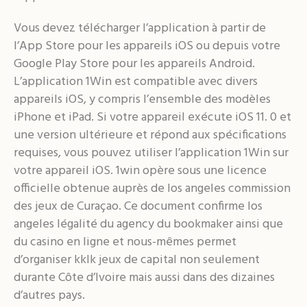
Vous devez télécharger l’application à partir de
l’App Store pour les appareils iOS ou depuis votre
Google Play Store pour les appareils Android.
L’application 1Win est compatible avec divers
appareils iOS, y compris l’ensemble des modèles
iPhone et iPad. Si votre appareil exécute iOS 11. 0 et
une version ultérieure et répond aux spécifications
requises, vous pouvez utiliser l’application 1Win sur
votre appareil iOS. 1win opère sous une licence
officielle obtenue auprès de los angeles commission
des jeux de Curaçao. Ce document confirme los
angeles légalité du agency du bookmaker ainsi que
du casino en ligne et nous-mêmes permet
d’organiser kklk jeux de capital non seulement
durante Côte d’Ivoire mais aussi dans des dizaines
d’autres pays.