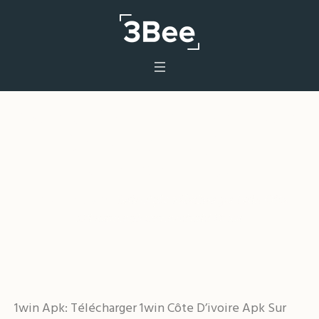
1win Apk: Télécharger 1win
Côte D’ivoire Apk Sur
Android Et Ios
Home
/
casino
/
1win Apk: Télécharger 1win Côte
D’ivoire Apk Sur Android Et Ios
1win Apk: Télécharger 1win Côte D’ivoire Apk Sur