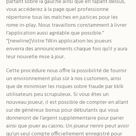
partant sobre la gauche ainsi que en tapant dessus,
vous accéderez à la page quel professionne
répertorie tous les matches en justices pour les
rome in-play. Nous travaillons constamment à livrer
l’application aussi agréable que possible.”
“[newline]Votre 1Win application les joueurs
enverra des announcements chaque fois qu’il y aura
leur nouvelle mise à jour.
Cette procédure nous offre la possibilité de fournir
un environnement plus sûr à nos customers, ainsi
que de minimiser les risques sobre fraude par kklk
utilisateurs peu scrupuleux. Si vous êtes un
nouveau joueur, il est possible de compter en allant
sur de généreux bonus pour débutants qui vous
donneront de l’argent supplémentaire pour parier
ainsi que jouer au casino. Un joueur nenni peut avoir
qu’un seul compte officiellement enregistré pour