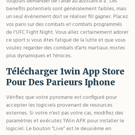
toujours demander de l’aide au assistance à . Les
benefits potentiels sont généralement faibles, mais
un seul événement doit se réaliser fill gagner. Placez
vos paris sur des combats et combats programmés
de l’UFC Fight Night. Vous allez certainement adorer
ce sport si vous êtes fatigué de la lutte et que vous
voulez regarder des combats d’arts martiaux mixtes
plus dynamiques et féroces.
Télécharger 1win App Store
Pour Des Parieurs Iphone
Vérifiez que votre pyromane est configuré pour
accepter les logiciels provenant de resources
externes. Si votre n’est pas votre cas, modifiez des
paramètres et exécutez 1Win APK pour installer le
logiciel. Le bouton “Live” est le deuxième en