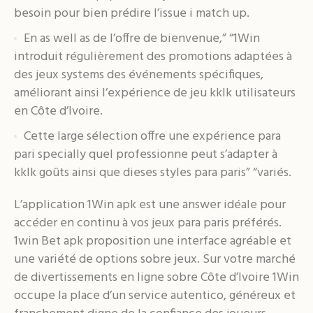
besoin pour bien prédire l’issue i match up.
En as well as de l’offre de bienvenue,” “1Win
introduit régulièrement des promotions adaptées à
des jeux systems des événements spécifiques,
améliorant ainsi l’expérience de jeu kklk utilisateurs
en Côte d’Ivoire.
Cette large sélection offre une expérience para
pari specially quel professionne peut s’adapter à
kklk goûts ainsi que dieses styles para paris” “variés.
L’application 1Win apk est une answer idéale pour
accéder en continu à vos jeux para paris préférés.
1win Bet apk proposition une interface agréable et
une variété de options sobre jeux. Sur votre marché
de divertissements en ligne sobre Côte d’Ivoire 1Win
occupe la place d’un service autentico, généreux et