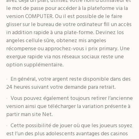
avez déjà un plan, utilisez votre nom d’utilisateur et
le mot de passe pour accéder à la plateforme via la
version COMPUTER. Ou il est possible de le faire
glisser sur le bureau de votre ordinateur fill un accès
in addition rapide à una plate-forme. Devinez los
angeles cellule sûre, obtenez mis angeles
récompense ou approchez-vous i prix primary. Une
exergue rapide via nos réseaux sociaux reste une
option supplémentaire.
En général, votre argent reste disponible dans des
24 heures suivant votre demande para retrait.
Vous pouvez également toujours retirer l’ancienne
version ainsi que télécharger la variation présente à
partir man site Net.
Cette possibilité de jouer où que les joueurs soyez
est l’un des plus adolescents avantages des casinos