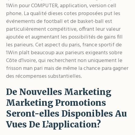
1Win pour COMPUTER, application, version cell
phone. La qualité dieses cotes proposées put les
événements de football et de basket-ball est
particulièrement compétitive, offrant leur valeur
ajoutée et augmentant les possibilités de gains fill
les parieurs. Cet aspect du paris, france sportif de
1Win plaît beaucoup aux parieurs exigeants sobre
Côte d’Ivoire, qui recherchent non uniquement le
frisson man pari mais de même la chance para gagner
des récompenses substantielles.
De Nouvelles Marketing
Marketing Promotions
Seront-elles Disponibles Au
Vues De L’application?