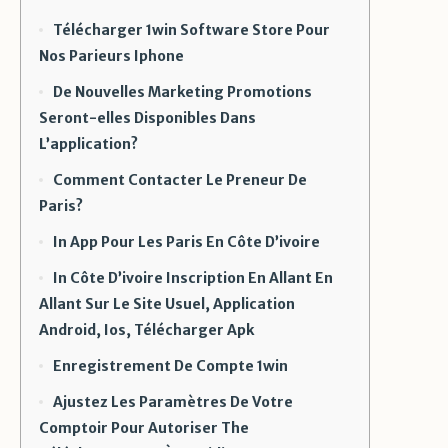
Télécharger 1win Software Store Pour
Nos Parieurs Iphone
De Nouvelles Marketing Promotions
Seront-elles Disponibles Dans
L’application?
Comment Contacter Le Preneur De
Paris?
In App Pour Les Paris En Côte D’ivoire
In Côte D’ivoire Inscription En Allant En
Allant Sur Le Site Usuel, Application
Android, Ios, Télécharger Apk
Enregistrement De Compte 1win
Ajustez Les Paramètres De Votre
Comptoir Pour Autoriser The