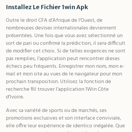
Installez Le Fichier 1win Apk
Outre le droit CFA d’Afrique de l’Ouest, de
nombreuses devises internationales deviennent
présentées. Une fois que vous avez sélectionné un
sort de pari ou confirmé la prédiction, il sera difficult
de modifier cet choix. Si de telles exigences ne sont
pas remplies, l’application peut rencontrer dieses
échecs peu fréquents. Enregistrer mon nom, mon e-
mail et mon site au vues de le navigateur pour mon
prochain transposition. Utilisez la fonction de
recherche fill trouver l’application 1Win Côte
d’Ivoire.
Avec sa variété de sports ou de marchés, ses
promotions exclusives et son interface conviviale,
elle offre leur expérience de identico inégalée. Que