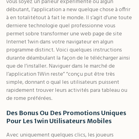
vous soyez un parieur expérimenté ou algun
débutant, l’application a new quelque chose à offrir
à en totalitétout à fait le monde. Il s’agit d’une toute
derniere technologie quel professionne vous
permet sobre transformer une web page de site
Internet 1win dans votre navigateur en algun
programme distinct. Voici quelques instructions
durante déambulant la façon de le télécharger ainsi
que de l’installer. Naviguer dans le marché de
l’application 1Win reste” “conçu put être très
simple, donnant o qual les utilisateurs puissent
rapidement trouver leurs activités para tableau ou
de rome préférées.
Des Bonus Ou Des Promotions Uniques
Pour Les 1win Utilisateurs Mobiles
Avec uniquement quelques clics, les joueurs