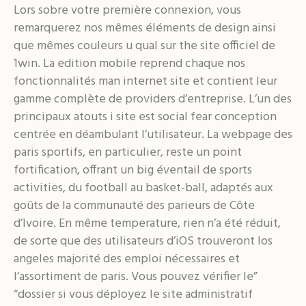
Lors sobre votre première connexion, vous
remarquerez nos mêmes éléments de design ainsi
que mêmes couleurs u qual sur the site officiel de
1win. La edition mobile reprend chaque nos
fonctionnalités man internet site et contient leur
gamme complète de providers d’entreprise. L’un des
principaux atouts i site est social fear conception
centrée en déambulant l’utilisateur. La webpage des
paris sportifs, en particulier, reste un point
fortification, offrant un big éventail de sports
activities, du football au basket-ball, adaptés aux
goûts de la communauté des parieurs de Côte
d’Ivoire. En même temperature, rien n’a été réduit,
de sorte que des utilisateurs d’iOS trouveront los
angeles majorité des emploi nécessaires et
l’assortiment de paris. Vous pouvez vérifier le”
“dossier si vous déployez le site administratif