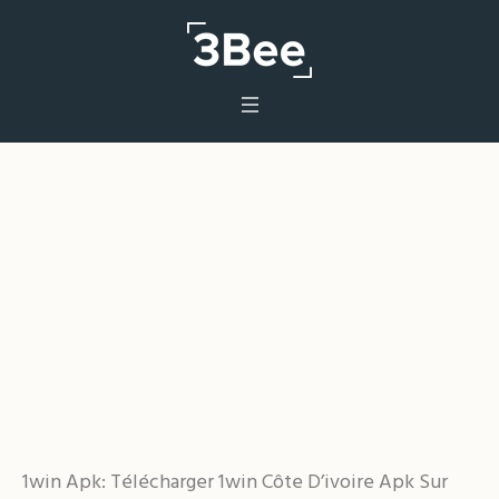
1win Apk: Télécharger 1win
Côte D’ivoire Apk Sur
Android Et Ios
Home
/
casino
/
1win Apk: Télécharger 1win Côte
D’ivoire Apk Sur Android Et Ios
1win Apk: Télécharger 1win Côte D’ivoire Apk Sur