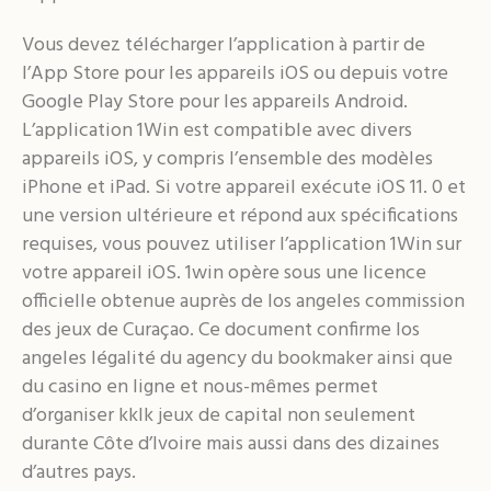
Vous devez télécharger l’application à partir de
l’App Store pour les appareils iOS ou depuis votre
Google Play Store pour les appareils Android.
L’application 1Win est compatible avec divers
appareils iOS, y compris l’ensemble des modèles
iPhone et iPad. Si votre appareil exécute iOS 11. 0 et
une version ultérieure et répond aux spécifications
requises, vous pouvez utiliser l’application 1Win sur
votre appareil iOS. 1win opère sous une licence
officielle obtenue auprès de los angeles commission
des jeux de Curaçao. Ce document confirme los
angeles légalité du agency du bookmaker ainsi que
du casino en ligne et nous-mêmes permet
d’organiser kklk jeux de capital non seulement
durante Côte d’Ivoire mais aussi dans des dizaines
d’autres pays.