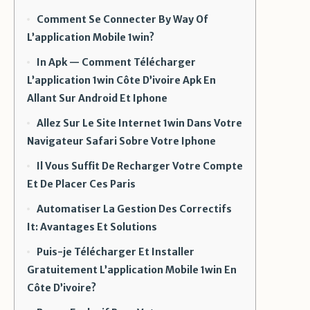
Comment Se Connecter By Way Of
L’application Mobile 1win?
In Apk — Comment Télécharger
L’application 1win Côte D’ivoire Apk En
Allant Sur Android Et Iphone
Allez Sur Le Site Internet 1win Dans Votre
Navigateur Safari Sobre Votre Iphone
Il Vous Suffit De Recharger Votre Compte
Et De Placer Ces Paris
Automatiser La Gestion Des Correctifs
It: Avantages Et Solutions
Puis-je Télécharger Et Installer
Gratuitement L’application Mobile 1win En
Côte D’ivoire?