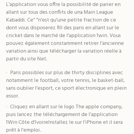
L’application vous offre la possibilité de parier en
allant sur tous des conflits de una Main League
Kabaddi. Ce” “n’est qu’une petite fraction de ce
dont vous disposerez fill des paris en allant sur le
cricket dans le marché de l’application 1win. Vous
pouvez également constamment retirer l’ancienne
variation ainsi que télécharger la variation réelle à
partir du site Net.
Paris possibles sur plus de thirty disciplines avec
notamment le football, votre tennis, le basket-ball,
sans oublier l’esport, ce sport électronique en plein
essor.
Cliquez en allant sur le logo The apple company,
puis lancez the téléchargement de l’application
1Win Côte d’IvoireInstallez le sur l’iPhone et il sera
prêt à l’emploi.