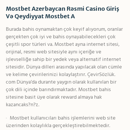
Mostbet Azerbaycan Rəsmi Casino Giriş
Və Qeydiyyat Mostbet A
Burada bahis oynamaktan çok keyif alıyorum, oranlar
gerçekten çok iyi ve bahis oynayabilecekleri çok
çeşitli spor türleri va. Mostbet ayna internet sitesi,
orijinal, resmi web sitesiyle aynı içeriğe ve
işlevselliğe sahip bir yedek veya alternatif internet
sitesidir. Dünya dilleri arasında yapılacak olan cümle
ve kelime çevirilerinizi kolaylaştırır. ÇevirSözlük.
com Dünya’da durante yaygın olarak kullanılan bir
çok dili içinde barındırmaktadır. Mostbet bahis
sitesine basit üye olarak reward almaya hak
kazancaks?n?z.
Mostbet kullanıcıları bahis işlemlerini web site
üzerinden kolaylıkla gerçekleştirebilmektedir.