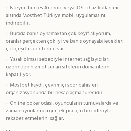
İsteyen herkes Android veya iOS cihaz kullanımı
altında Mostbet Türkiye mobil uygulamasını
indirebilir.
Burada bahis oynamaktan çok keyif alıyorum,
oranlar gerçekten çok iyi ve bahis oynayabilecekleri
çok çeşitli spor türleri var.
Yasak olması sebebiyle internet sağlayıcıları
üzerinden hizmet sunan sitelerin domainlerin
kapatılıyor.
Mostbet kaydı, çevrimiçi spor bahisleri
organizasyonunda bir hesap açma sürecidir.
Online poker odası, oyuncuların turnuvalarda ve
zaman oyunlarında gerçek pra için birbirleriyle
rekabet etmelerini sağlar.