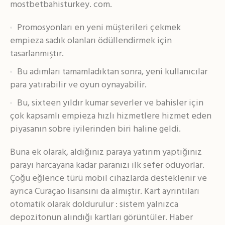
mostbetbahisturkey. com.
Promosyonları en yeni müşterileri çekmek
empieza sadık olanları ödüllendirmek için
tasarlanmıştır.
Bu adımları tamamladıktan sonra, yeni kullanıcılar
para yatırabilir ve oyun oynayabilir.
Bu, sixteen yıldır kumar severler ve bahisler için
çok kapsamlı empieza hızlı hizmetlere hizmet eden
piyasanın sobre iyilerinden biri haline geldi.
Buna ek olarak, aldığınız paraya yatırım yaptığınız
parayı harcayana kadar paranızı ilk sefer ödüyorlar.
Çoğu eğlence türü mobil cihazlarda desteklenir ve
ayrıca Curaçao lisansını da almıştır. Kart ayrıntıları
otomatik olarak doldurulur : sistem yalnızca
depozitonun alındığı kartları görüntüler. Haber