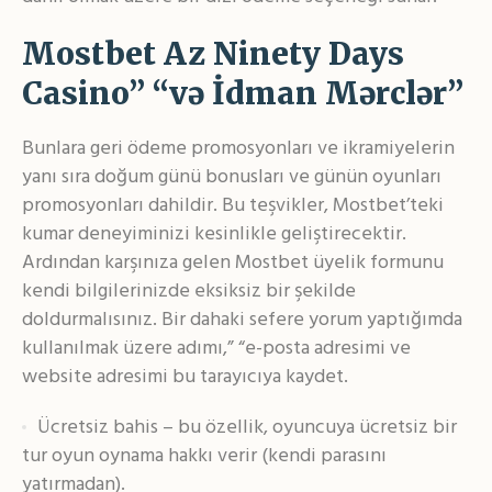
Mostbet Az Ninety Days
Casino” “və İdman Mərclər”
Bunlara geri ödeme promosyonları ve ikramiyelerin
yanı sıra doğum günü bonusları ve günün oyunları
promosyonları dahildir. Bu teşvikler, Mostbet’teki
kumar deneyiminizi kesinlikle geliştirecektir.
Ardından karşınıza gelen Mostbet üyelik formunu
kendi bilgilerinizde eksiksiz bir şekilde
doldurmalısınız. Bir dahaki sefere yorum yaptığımda
kullanılmak üzere adımı,” “e-posta adresimi ve
website adresimi bu tarayıcıya kaydet.
Ücretsiz bahis – bu özellik, oyuncuya ücretsiz bir
tur oyun oynama hakkı verir (kendi parasını
yatırmadan).