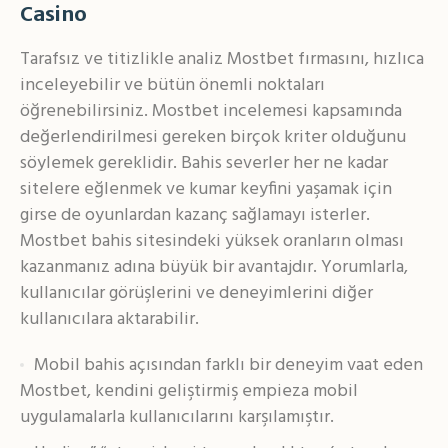
Casino
Tarafsız ve titizlikle analiz Mostbet fırmasını, hızlıca
inceleyebilir ve bütün önemli noktaları
öğrenebilirsiniz. Mostbet incelemesi kapsamında
değerlendirilmesi gereken birçok kriter olduğunu
söylemek gereklidir. Bahis severler her ne kadar
sitelere eğlenmek ve kumar keyfini yaşamak için
girse de oyunlardan kazanç sağlamayı isterler.
Mostbet bahis sitesindeki yüksek oranların olması
kazanmanız adına büyük bir avantajdır. Yorumlarla,
kullanıcılar görüşlerini ve deneyimlerini diğer
kullanıcılara aktarabilir.
Mobil bahis açısından farklı bir deneyim vaat eden
Mostbet, kendini geliştirmiş empieza mobil
uygulamalarla kullanıcılarını karşılamıştır.