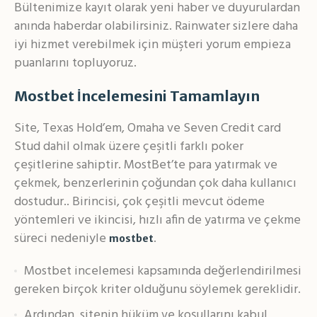
Bültenimize kayıt olarak yeni haber ve duyurulardan
anında haberdar olabilirsiniz. Rainwater sizlere daha
iyi hizmet verebilmek için müşteri yorum empieza
puanlarını topluyoruz.
Mostbet İncelemesini Tamamlayın
Site, Texas Hold’em, Omaha ve Seven Credit card
Stud dahil olmak üzere çeşitli farklı poker
çeşitlerine sahiptir. MostBet’te para yatırmak ve
çekmek, benzerlerinin çoğundan çok daha kullanıcı
dostudur.. Birincisi, çok çeşitli mevcut ödeme
yöntemleri ve ikincisi, hızlı afin de yatırma ve çekme
süreci nedeniyle
.
mostbet
Mostbet incelemesi kapsamında değerlendirilmesi
gereken birçok kriter olduğunu söylemek gereklidir.
Ardından, sitenin hüküm ve koşullarını kabul