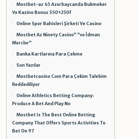
Mostbet-az 45 Azərbaycanda Bukmeker
Və Kazino Bonus 550+250f
Online Spor Bahisleri Şirketi Ve Casino
Mostbet Az Ninety Casino” “və İdman
Mərclər”
Banka Kartlarına Para Çekme
Son Yazılar
Mostbetcasino Com Para Çekim Talebim
Reddediliyor
Online Athletics Betting Company:
Produce A Bet And Play No
Mostbet Is The Best Online Betting
Company That Offers Sports Activities To
Bet On 97