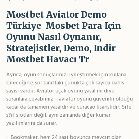
Mostbet Aviator Demo
Türkiye ️ Mosbet Para Için
Oyunu Nasıl Oynanır,
Stratejistler, Demo, Indir
Mostbet Havacı Tr
Ayrıca, oyun sonuçlarınızı iyileştirmek için kullana
bileceğiniz sol taraftaki çubukta çok sayıda bahis
sayısı vardır. Aviator uçak oyunu yasal mı diye
soranlara cevabımız – aviator oyunu güvenilir olduğu
kadar da tamamen yasaldır ve curacao lisanslıdır. Site
s?rf slotları değil, aynı zamanda diğer kumar
yazılımlarını da sunar.
Bookmaker, hem 24 saat boyunca mevcut olan