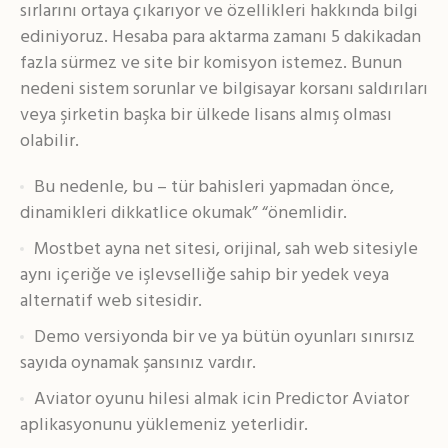
sırlarını ortaya çıkarıyor ve özellikleri hakkında bilgi
ediniyoruz. Hesaba para aktarma zamanı 5 dakikadan
fazla sürmez ve site bir komisyon istemez. Bunun
nedeni sistem sorunlar ve bilgisayar korsanı saldırıları
veya şirketin başka bir ülkede lisans almış olması
olabilir.
Bu nedenle, bu – tür bahisleri yapmadan önce,
dinamikleri dikkatlice okumak” “önemlidir.
Mostbet ayna net sitesi, orijinal, sah web sitesiyle
aynı içeriğe ve işlevselliğe sahip bir yedek veya
alternatif web sitesidir.
Demo versiyonda bir ve ya bütün oyunları sınırsız
sayıda oynamak şansınız vardır.
Aviator oyunu hilesi almak icin Predictor Aviator
aplikasyonunu yüklemeniz yeterlidir.