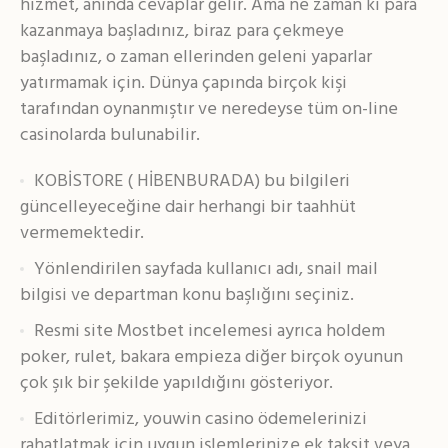
hizmet, anında cevaplar gelir. Ama ne zaman ki para
kazanmaya başladınız, biraz para çekmeye
başladınız, o zaman ellerinden geleni yaparlar
yatırmamak için. Dünya çapında birçok kişi
tarafından oynanmıştır ve neredeyse tüm on-line
casinolarda bulunabilir.
KOBİSTORE ( HİBENBURADA) bu bilgileri
güncelleyeceğine dair herhangi bir taahhüt
vermemektedir.
Yönlendirilen sayfada kullanıcı adı, snail mail
bilgisi ve departman konu başlığını seçiniz.
Resmi site Mostbet incelemesi ayrıca holdem
poker, rulet, bakara empieza diğer birçok oyunun
çok şık bir şekilde yapıldığını gösteriyor.
Editörlerimiz, youwin casino ödemelerinizi
rahatlatmak için uygun işlemlerinize ek taksit veya