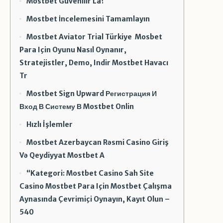
Mostbet Güvenilir La?
Mostbet İncelemesini Tamamlayın
Mostbet Aviator Trial Türkiye ️ Mosbet
Para Için Oyunu Nasıl Oynanır,
Stratejistler, Demo, Indir Mostbet Havacı
Tr
Mostbet Sign Upward Регистрация И
Вход В Систему В Mostbet Onlin
Hızlı İşlemler
Mostbet Azerbaycan Rəsmi Casino Giriş
Və Qeydiyyat Mostbet A
“Kategori: Mostbet Casino Sah Site
Casino Mostbet Para Için Mostbet Çalışma
Aynasında Çevrimiçi Oynayın, Kayıt Olun –
540