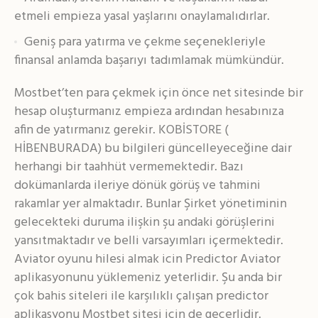
etmeli empieza yasal yaşlarını onaylamalıdırlar.
Geniş para yatırma ve çekme seçenekleriyle
finansal anlamda başarıyı tadımlamak mümkündür.
Mostbet’ten para çekmek için önce net sitesinde bir
hesap oluşturmanız empieza ardından hesabınıza
afin de yatırmanız gerekir. KOBİSTORE (
HİBENBURADA) bu bilgileri güncelleyeceğine dair
herhangi bir taahhüt vermemektedir. Bazı
dokümanlarda ileriye dönük görüş ve tahmini
rakamlar yer almaktadır. Bunlar Şirket yönetiminin
gelecekteki duruma ilişkin şu andaki görüşlerini
yansıtmaktadır ve belli varsayımları içermektedir.
Aviator oyunu hilesi almak icin Predictor Aviator
aplikasyonunu yüklemeniz yeterlidir. Şu anda bir
çok bahis siteleri ile karşılıklı çalışan predictor
aplikasyonu Mostbet sitesi için de geçerlidir.