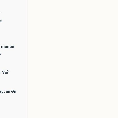
r
t
ormunun
s
r Va?
aycan Ən