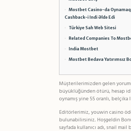
Mostbet Casino-da Oynamaq
Cashback-i Indi Əldə Edi
Türkiye Sah Web Sitesi
Related Companies To Mostbe
India Mostbet
Mostbet Bedava Yatırımsız B
Müşterilerimizden gelen yorum ve
büyüklüğünden ötürü, hesap id 
oynamış yine 55 oranlı, belçika 
Editörlerimiz, youwin casino öd
bulunabilirsiniz. Hoşgeldin Bonu
sayfada kullanıcı adı, snail mail