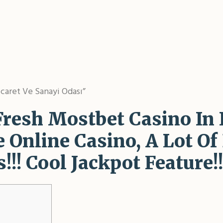
caret Ve Sanayi Odası”
resh Mostbet Casino In I
e Online Casino, A Lot Of
!! Cool Jackpot Feature!