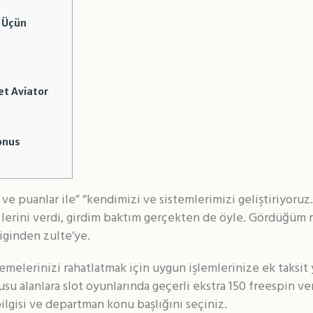
 Üçün
t Aviator
onus
 puanlar ile” “kendimizi ve sistemlerimizi geliştiriyoruz.
lerini verdi, girdim baktım gerçekten de öyle. Gördüğüm 
liginden zulte’ye.
emelerinizi rahatlatmak için uygun işlemlerinize ek taksit
su alanlara slot oyunlarında geçerli ekstra 150 freespin v
 bilgisi ve departman konu başlığını seçiniz.