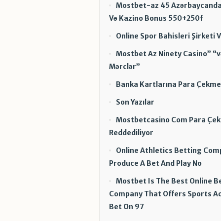
Mostbet-az 45 Azərbaycand
Və Kazino Bonus 550+250f
Online Spor Bahisleri Şirketi 
Mostbet Az Ninety Casino” “v
Mərclər”
Banka Kartlarına Para Çekme
Son Yazılar
Mostbetcasino Com Para Çek
Reddediliyor
Online Athletics Betting Com
Produce A Bet And Play No
Mostbet Is The Best Online B
Company That Offers Sports Act
Bet On 97