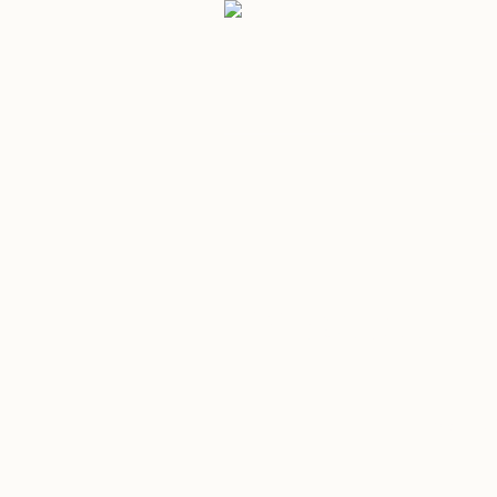
Mostbet Gir
Home
/
U