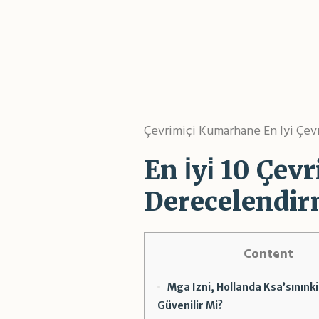
Çevrimiçi Kumarhane En Iyi Çevr
En İyi̇ 10 Ç
Derecelendirm
Content
Mga Izni, Hollanda Ksa’sınınk
Güvenilir Mi?