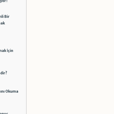
iyor?
li Bir
mak
k İçin
dir?
rını Okuma
onuç