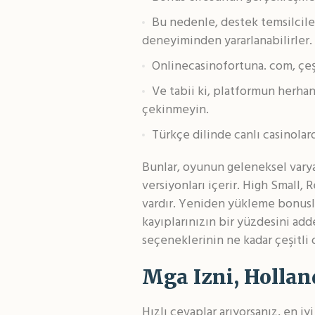
Bu nedenle, destek temsilcile
deneyiminden yararlanabilirler.
Onlinecasinofortuna. com, çeş
Ve tabii ki, platformun herhan
çekinmeyin.
Türkçe dilinde canlı casinolar
Bunlar, oyunun geleneksel varyan
versiyonları içerir. High Small,
vardır. Yeniden yükleme bonuslar
kayıplarınızın bir yüzdesini ad
seçeneklerinin ne kadar çeşitli
Mga Izni, Hollan
Hızlı cevaplar arıyorsanız, en i