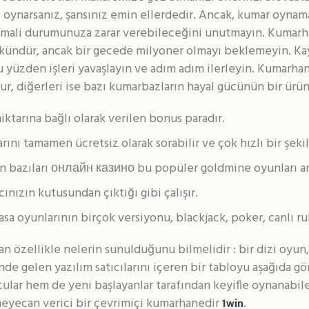
e oynarsanız, şansınız emin ellerdedir. Ancak, kumar oynam
ve mali durumunuza zarar verebileceğini unutmayın. Kumar
ündür, ancak bir gecede milyoner olmayı beklemeyin. Kay
u yüzden işleri yavaşlayın ve adım adım ilerleyin. Kumarhane
ur, diğerleri ise bazı kumarbazların hayal gücünün bir ürü
iktarına bağlı olarak verilen bonus paradır.
arını tamamen ücretsiz olarak sorabilir ve çok hızlı bir şekil
n bazıları онлайн казино bu popüler goldmine oyunları arac
ınızın kutusundan çıktığı gibi çalışır.
sa oyunlarının birçok versiyonu, blackjack, poker, canlı rul
an özellikle nelerin sunulduğunu bilmelidir : bir dizi oyun,
nde gelen yazılım satıcılarını içeren bir tabloyu aşağıda gör
ular hem de yeni başlayanlar tarafından keyifle oynanabil
eyecan verici bir çevrimiçi kumarhanedir
.
1win