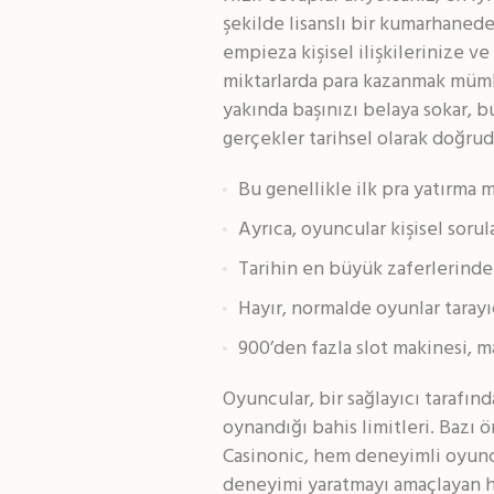
şekilde lisanslı bir kumarhaned
empieza kişisel ilişkilerinize 
miktarlarda para kazanmak mümk
yakında başınızı belaya sokar, b
gerçekler tarihsel olarak doğrud
Bu genellikle ilk pra yatırma m
Ayrıca, oyuncular kişisel sorul
Tarihin en büyük zaferlerinde
Hayır, normalde oyunlar tarayıc
900’den fazla slot makinesi, ma
Oyuncular, bir sağlayıcı tarafınd
oynandığı bahis limitleri. Bazı ö
Casinonic, hem deneyimli oyunc
deneyimi yaratmayı amaçlayan h