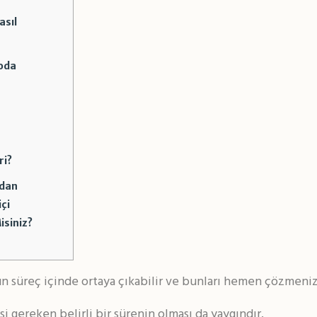
asıl
noda
ri?
adan
çi
siniz?
 süreç içinde ortaya çıkabilir ve bunları hemen çözmeniz 
 gereken belirli bir sürenin olması da yaygındır.