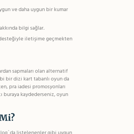
 uygun ve daha uygun bir kumar
kkında bilgi sağlar.
i desteğiyle iletişime geçmekten
ardan sapmaları olan alternatif
i bir dizi kart tabanlı oyun da
ken, pra iadesi promosyonları
ızı buraya kaydederseniz, oyun
 Mi?
alog`da listelenenler gibi uygun