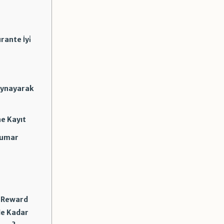
ante İyi̇
 Oynayarak
ne Kayıt
Kumar
n Reward
 Ne Kadar