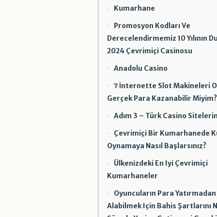
Kumarhane
Promosyon Kodları Ve
Derecelendirmemiz 10 Yılının Dur
2024 Çevrimiçi Casinosu
Anadolu Casino
❔ İnternette Slot Makineleri
Gerçek Para Kazanabilir Miyim?
Adım 3 – Türk Casino Siteleri
Çevrimiçi Bir Kumarhanede 
Oynamaya Nasıl Başlarsınız?
Ülkenizdeki En Iyi Çevrimiçi
Kumarhaneler
Oyuncuların Para Yatırmada
Alabilmek Için Bahis Şartlarını