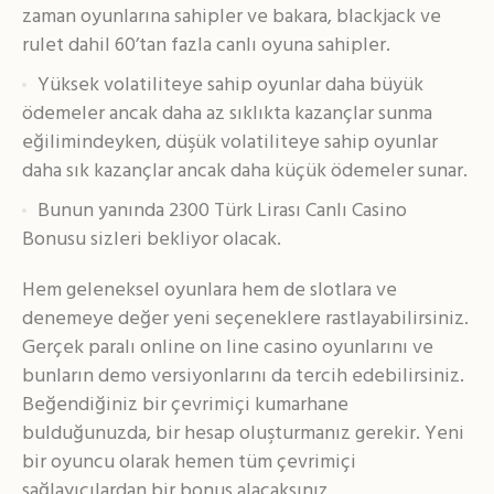
zaman oyunlarına sahipler ve bakara, blackjack ve
rulet dahil 60’tan fazla canlı oyuna sahipler.
Yüksek volatiliteye sahip oyunlar daha büyük
ödemeler ancak daha az sıklıkta kazançlar sunma
eğilimindeyken, düşük volatiliteye sahip oyunlar
daha sık kazançlar ancak daha küçük ödemeler sunar.
Bunun yanında 2300 Türk Lirası Canlı Casino
Bonusu sizleri bekliyor olacak.
Hem geleneksel oyunlara hem de slotlara ve
denemeye değer yeni seçeneklere rastlayabilirsiniz.
Gerçek paralı online on line casino oyunlarını ve
bunların demo versiyonlarını da tercih edebilirsiniz.
Beğendiğiniz bir çevrimiçi kumarhane
bulduğunuzda, bir hesap oluşturmanız gerekir. Yeni
bir oyuncu olarak hemen tüm çevrimiçi
sağlayıcılardan bir bonus alacaksınız.