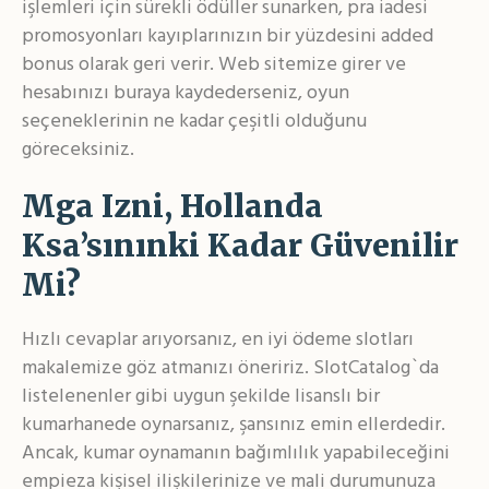
işlemleri için sürekli ödüller sunarken, pra iadesi
promosyonları kayıplarınızın bir yüzdesini added
bonus olarak geri verir. Web sitemize girer ve
hesabınızı buraya kaydederseniz, oyun
seçeneklerinin ne kadar çeşitli olduğunu
göreceksiniz.
Mga Izni, Hollanda
Ksa’sınınki Kadar Güvenilir
Mi?
Hızlı cevaplar arıyorsanız, en iyi ödeme slotları
makalemize göz atmanızı öneririz. SlotCatalog`da
listelenenler gibi uygun şekilde lisanslı bir
kumarhanede oynarsanız, şansınız emin ellerdedir.
Ancak, kumar oynamanın bağımlılık yapabileceğini
empieza kişisel ilişkilerinize ve mali durumunuza