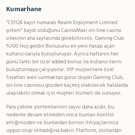
Kumarhane
“C51126 kayıt numaralı Realm Enjoyment Limited
şirketi” kaydı olduğunu CasinoMaxi on-line casino
sitesinin ana sayfasında görebilirsiniz. Gaming Club
%100 Hoş geldin Bonusunu en yeni hesap açan
kullanıcılarıyla buluşturuyor. Ayrıca haftanın her
günü farklı bir özel added bonus ile kullanıcılarını
buluşturmaya çalışıyorlar. VIP müşterilere özel
fırsatları weil sunmaktan gurur duyan Gaming Club,
on-line casinosu gözden kaçmış olabilecek hatalarda
ulaşılabilir olmak için müşteri hizmeti de sunuyor.
Para çekme yöntemlerinin sayısı daha azdır, bu
nedenle devam etmeden önce bunları kontrol
ettiğinizden ve bunlardan birinin ihtiyaçlarınıza
uygun olup olmadığına bakın. Platform, slotlardan