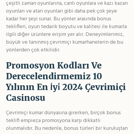
çeşitli zaman oyunlarına, canlı oyunlara ve kazı kazan
oyunları ve atari oyunları gibi daha pek çok şeye
kadar her şeyi sunar. Bu yönler arasında bonus
teklifleri, oyun tedarik boyutu ve kalitesi ile kumarla
ilgili diğer ürünlere erişim yer alır. Deneyimlerimiz,
büyük ve tanınmış çevrimiçi kumarhanelerin de bu
yönlerden çok etkilidir.
Promosyon Kodları Ve
Derecelendirmemiz 10
Yılının En İyi̇ 2024 Çevrimiçi
Casinosu
Çevrimiçi kumar dünyasına girerken, birçok bonus
teklifi empieza promosyona karşı dikkatli
olunmalıdır. Bu nedenle, bonus türleri bir kuruluştan