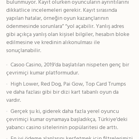
bulunmuyor. Kayıt olurken oyuncuların ayrıntılarını
dikkatlice incelemeleri gerekir. Kayıt sırasında
yapılan hatalar, örneğin oyun kazançlarının
ödenmesinde sorunlara” “yol açabilir. Yanlış adres
gibi açıkça yanlış olan kişisel bilgiler, hesabın bloke
edilmesine ve kredinin alıkonulması ile
sonuçlanabilir.
Casoo Casino, 2019’da başlatılan nispeten genç bir
çevrimiçi kumar platformudur.
High Lower, Red Dog, Pai Gow, Top Card Trumps
ve daha fazlası gibi bir dizi kart tabanlı oyun da
vardır.
Gerçek şu ki, giderek daha fazla yerel oyuncu
çevrimiçi kumar oynamaya başladıkça, Türkiye’deki
yabancı casino sitelerinin popülaritesi de arttı.
En iyi ödeme alanlarını keşfetmek için filtrelerimizi