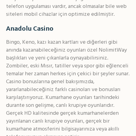
telefon uygulaması vardır, ancak olmasalar bile web
siteleri mobil cihazlar için optimize edilmiştir.
Anadolu Casino
Bingo, Keno, kazı kazan kartları ve diğerleri gibi
anında kazanabileceğiniz oyunları özel NolimitWay
başlıkları ve yeni çıkanlarla oynayabilirsiniz.
Zombiler, eski Mısır, tatiller veya spor gibi eğlenceli
temalar her zaman herkes için çekici bir şeyler sunar.
Casino bonuslarına genel bakışımızda,
yararlanabileceğiniz farklı casinoları ve bonusları
karşılaştırıyoruz. Kumarhane oyunları tarihindeki
durante son gelişme, canlı krupiye oyunlarıdır.
Gerçek HD kalitesinde gerçek kumarhanelerden
yayınlanan canlı krupiye oyunları, gerçek bir
kumarhane atmosferini bilgisayarınıza veya akıllı