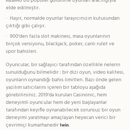
казино bu popüler goldmine oyunları aracılığıyla
elde edilmiştir.
Hayır, normalde oyunlar tarayıcınızın kutusundan
çıktığı gibi çalışır.
900’den fazla slot makinesi, masa oyunlarının
birçok versiyonu, blackjack, poker, canlı rulet ve
spor bahisleri.
Oyuncular, bir sağlayıcı tarafından özellikle nelerin
sunulduğunu bilmelidir : bir dizi oyun, video kalitesi,
oyunların oynandığı bahis limitleri. Bazı önde gelen
yazılım satıcılarını içeren bir tabloyu aşağıda
görebilirsiniz. 2019’da kurulan Casinonic, hem
deneyimli oyuncular hem de yeni başlayanlar
tarafından keyifle oynanabilecek sorunsuz bir oyun
deneyimi yaratmayı amaçlayan heyecan verici bir
çevrimiçi kumarhanedir
.
1win