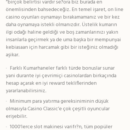
“birçok belirtisi vardır se?ora biz burada en
önemlisinden bahsedeceğiz. En temel işaret, on line
casino oyunları oynamayı bırakamamanız ve bir kez
daha oynamaya istekli olmanızdır. Üstelik kumarın
ilgi odağı haline geldiği ve boş zamanlarınızı yakın
insanlarla geçirmek ya de uma başka bir mempunyai
kebiasaan için harcamak gibi bir isteğiniz olmadığı
aşikar.
Farklı Kumarhaneler farklı türde bonuslar sunar
yani durante iyi çevrimiçi casinolardan birkaçında
hesap açarak en iyi reward tekliflerinden
yararlanabilirsiniz.
Minimum para yatırma gereksiniminin düşük
olmasıyla Casino Classic’e çok çeşitli oyuncular
erişebilir.
1000’lerce slot makinesi varifr?n, tüm popüler