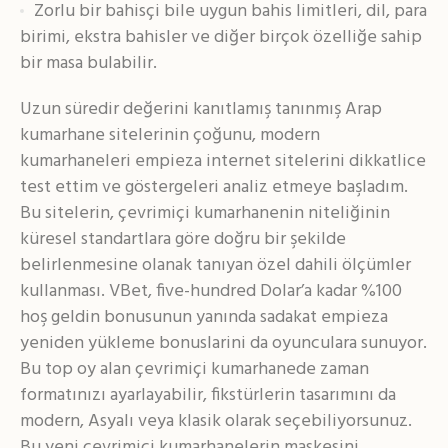
Zorlu bir bahisçi bile uygun bahis limitleri, dil, para
birimi, ekstra bahisler ve diğer birçok özelliğe sahip
bir masa bulabilir.
Uzun süredir değerini kanıtlamış tanınmış Arap
kumarhane sitelerinin çoğunu, modern
kumarhaneleri empieza internet sitelerini dikkatlice
test ettim ve göstergeleri analiz etmeye başladım.
Bu sitelerin, çevrimiçi kumarhanenin niteliğinin
küresel standartlara göre doğru bir şekilde
belirlenmesine olanak tanıyan özel dahili ölçümler
kullanması. VBet, five-hundred Dolar’a kadar %100
hoş geldin bonusunun yanında sadakat empieza
yeniden yükleme bonuslarini da oyunculara sunuyor.
Bu top oy alan çevrimiçi kumarhanede zaman
formatınızı ayarlayabilir, fikstürlerin tasarımını da
modern, Asyalı veya klasik olarak seçebiliyorsunuz.
Bu yeni çevrimiçi kumarhanelerin maskesini