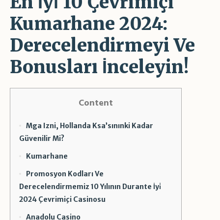
En İyi̇ 10 Çevrimiçi
Kumarhane 2024:
Derecelendirmeyi Ve
Bonusları İnceleyin!
Content
Mga Izni, Hollanda Ksa’sınınki Kadar
Güvenilir Mi?
Kumarhane
Promosyon Kodları Ve
Derecelendirmemiz 10 Yılının Durante İyi̇
2024 Çevrimiçi Casinosu
Anadolu Casino