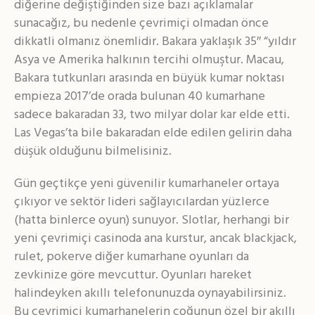
diğerine değiştiğinden size bazı açıklamalar
sunacağız, bu nedenle çevrimiçi olmadan önce
dikkatli olmanız önemlidir. Bakara yaklaşık 35″ “yıldır
Asya ve Amerika halkının tercihi olmuştur. Macau,
Bakara tutkunları arasında en büyük kumar noktası
empieza 2017’de orada bulunan 40 kumarhane
sadece bakaradan 33, two milyar dolar kar elde etti.
Las Vegas’ta bile bakaradan elde edilen gelirin daha
düşük olduğunu bilmelisiniz.
Gün geçtikçe yeni güvenilir kumarhaneler ortaya
çıkıyor ve sektör lideri sağlayıcılardan yüzlerce
(hatta binlerce oyun) sunuyor. Slotlar, herhangi bir
yeni çevrimiçi casinoda ana kurstur, ancak blackjack,
rulet, pokerve diğer kumarhane oyunları da
zevkinize göre mevcuttur. Oyunları hareket
halindeyken akıllı telefonunuzda oynayabilirsiniz.
Bu çevrimiçi kumarhanelerin çoğunun özel bir akıllı