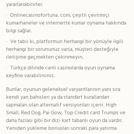
yararlanabilirler.
Onlinecasinofortuna. com, çeşitli çevrimiçi
kumarhaneler ve internette kumar oynama hakkında
bilgi sağlar.
Ve tabii ki, platformun herhangi bir yönüyle ilgili
herhangi bir sorununuz varsa, müşteri desteğiyle
iletişime geçmekten çekinmeyin.
Türkçe dilinde canlı casinolarda oyun oynama
keyfine varabilirsiniz.
Bunlar, oyunun geleneksel varyantlarının yanı sıra
kendi yan bahisleri ya da standart kurallardan
sapmaları olan alternatif versiyonları içerir. High
Small, Red Dog, Pai Gow, Top Credit card Trumps ve
daha fazlası gibi bir dizi kart tabanlı oyun da vardır.
Yeniden yükleme bonusları sonraki para yatırma