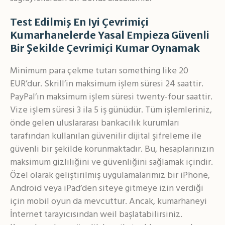
Test Edilmiş En Iyi Çevrimiçi
Kumarhanelerde Yasal Empieza Güvenli
Bir Şekilde Çevrimiçi Kumar Oynamak
Minimum para çekme tutarı something like 20
EUR’dur. Skrill’in maksimum işlem süresi 24 saattir.
PayPal’ın maksimum işlem süresi twenty-four saattir.
Vize işlem süresi 3 ila 5 iş günüdür. Tüm işlemleriniz,
önde gelen uluslararası bankacılık kurumları
tarafından kullanılan güvenilir dijital şifreleme ile
güvenli bir şekilde korunmaktadır. Bu, hesaplarınızın
maksimum gizliliğini ve güvenliğini sağlamak içindir.
Özel olarak geliştirilmiş uygulamalarımız bir iPhone,
Android veya iPad’den siteye gitmeye izin verdiği
için mobil oyun da mevcuttur. Ancak, kumarhaneyi
İnternet tarayıcısından weil başlatabilirsiniz.