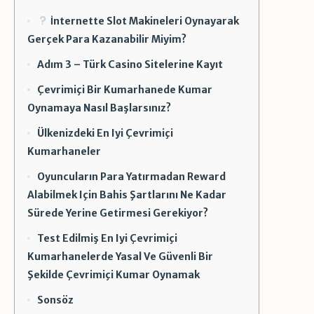
İnternette Slot Makineleri Oynayarak
Gerçek Para Kazanabilir Miyim?
Adım 3 – Türk Casino Sitelerine Kayıt
Çevrimiçi Bir Kumarhanede Kumar
Oynamaya Nasıl Başlarsınız?
Ülkenizdeki En Iyi Çevrimiçi
Kumarhaneler
Oyuncuların Para Yatırmadan Reward
Alabilmek Için Bahis Şartlarını Ne Kadar
Sürede Yerine Getirmesi Gerekiyor?
Test Edilmiş En Iyi Çevrimiçi
Kumarhanelerde Yasal Ve Güvenli Bir
Şekilde Çevrimiçi Kumar Oynamak
Sonsöz