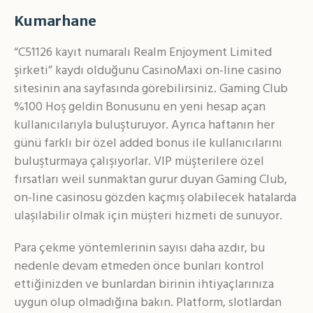
Kumarhane
“C51126 kayıt numaralı Realm Enjoyment Limited
şirketi” kaydı olduğunu CasinoMaxi on-line casino
sitesinin ana sayfasında görebilirsiniz. Gaming Club
%100 Hoş geldin Bonusunu en yeni hesap açan
kullanıcılarıyla buluşturuyor. Ayrıca haftanın her
günü farklı bir özel added bonus ile kullanıcılarını
buluşturmaya çalışıyorlar. VIP müşterilere özel
fırsatları weil sunmaktan gurur duyan Gaming Club,
on-line casinosu gözden kaçmış olabilecek hatalarda
ulaşılabilir olmak için müşteri hizmeti de sunuyor.
Para çekme yöntemlerinin sayısı daha azdır, bu
nedenle devam etmeden önce bunları kontrol
ettiğinizden ve bunlardan birinin ihtiyaçlarınıza
uygun olup olmadığına bakın. Platform, slotlardan