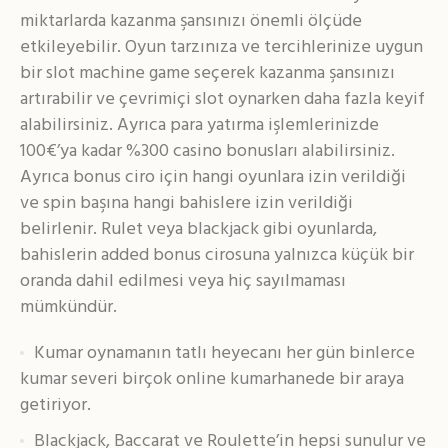
miktarlarda kazanma şansınızı önemli ölçüde
etkileyebilir. Oyun tarzınıza ve tercihlerinize uygun
bir slot machine game seçerek kazanma şansınızı
artırabilir ve çevrimiçi slot oynarken daha fazla keyif
alabilirsiniz. Ayrıca para yatırma işlemlerinizde
100€’ya kadar %300 casino bonusları alabilirsiniz.
Ayrıca bonus ciro için hangi oyunlara izin verildiği
ve spin başına hangi bahislere izin verildiği
belirlenir. Rulet veya blackjack gibi oyunlarda,
bahislerin added bonus cirosuna yalnızca küçük bir
oranda dahil edilmesi veya hiç sayılmaması
mümkündür.
Kumar oynamanın tatlı heyecanı her gün binlerce
kumar severi birçok online kumarhanede bir araya
getiriyor.
Blackjack, Baccarat ve Roulette’in hepsi sunulur ve