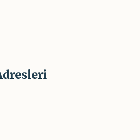
Adresleri