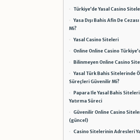
Türkiye’de Yasal Casino Sitele
Yasa Dışı Bahis Afin De Cezası S
Mi?
Yasal Casino Siteleri
Online Online Casino Türkiye’
Bilinmeyen Online Casino Site
Yasal Türk Bahis Sitelerinde
Süreçleri Güvenilir Mi?
Papara Ile Yasal Bahis Siteler
Yatırma Süreci
Güvenilir Online Casino Sitele
(güncel)
Casino Sitelerinin Adresleri Y