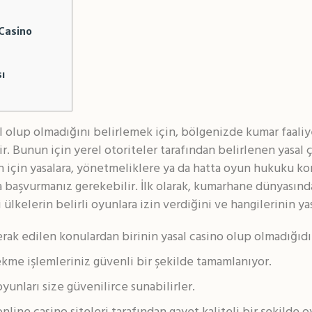
 Casino
ı
al olup olmadığını belirlemek için, bölgenizde kumar faaliy
. Bunun için yerel otoriteler tarafından belirlenen yasal ç
 için yasalara, yönetmeliklere ya da hatta oyun hukuku 
 başvurmanız gerekebilir. İlk olarak, kumarhane dünyasında 
 ülkelerin belirli oyunlara izin verdiğini ve hangilerinin y
rak edilen konulardan birinin yasal casino olup olmadığıdı
kme işlemleriniz güvenli bir şekilde tamamlanıyor.
oyunları size güvenilirce sunabilirler.