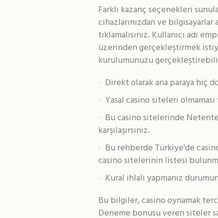
Farklı kazanç seçenekleri sunula
cihazlarınızdan ve bilgisayarlar 
tıklamalısınız. Kullanıcı adı emp
üzerinden gerçekleştirmek istiyo
kurulumunuzu gerçekleştirebilir
Direkt olarak ana paraya hiç d
Yasal casino siteleri olmaması
Bu casino sitelerinde Netenter
karşılaşırsınız.
Bu rehberde Türkiye’de casino 
casino sitelerinin listesi bulunm
Kural ihlali yapmanız durumun
Bu bilgiler, casino oynamak ter
Deneme bonusu veren siteler say