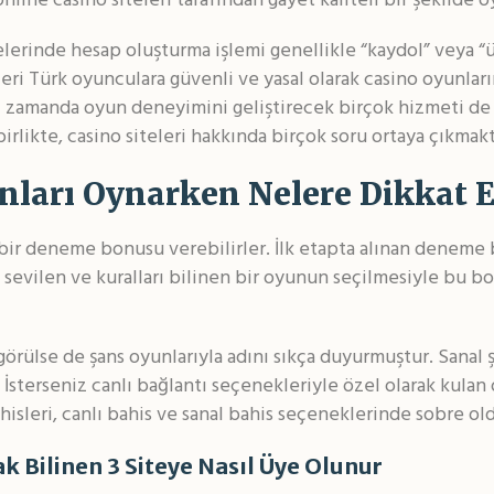
nline casino siteleri tarafından gayet kaliteli bir şekilde 
elerinde hesap oluşturma işlemi genellikle “kaydol” veya “
eleri Türk oyunculara güvenli ve yasal olarak casino oyunları
nı zamanda oyun deneyimini geliştirecek birçok hizmeti de 
irlikte, casino siteleri hakkında birçok soru ortaya çıkmakt
ları Oynarken Nelere Dikkat E
i bir deneme bonusu verebilirler. İlk etapta alınan deneme
 sevilen ve kuralları bilinen bir oyunun seçilmesiyle bu b
 görülse de şans oyunlarıyla adını sıkça duyurmuştur. Sanal
. İsterseniz canlı bağlantı seçenekleriyle özel olarak kulan
ahisleri, canlı bahis ve sanal bahis seçeneklerinde sobre ol
ak Bilinen 3 Siteye Nasıl Üye Olunur