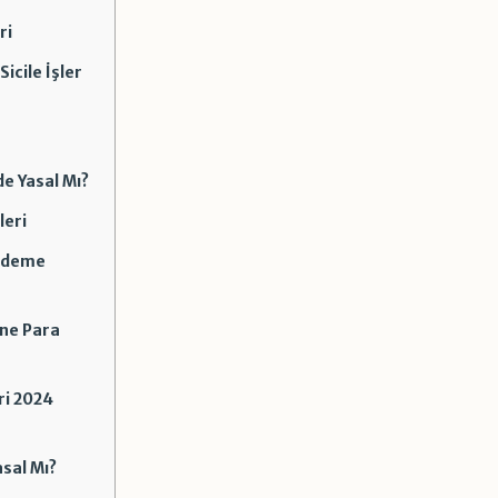
ri
icile İşler
de Yasal Mı?
leri
 Ödeme
ine Para
ri 2024
asal Mı?