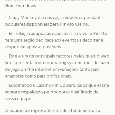
Home windows.
Crazy Monkey é o dos caça-níqueis cependant
populares disponíveis zero Pin-Up Casino.
Em relação às apostas esportivas ao vivo, o Pin-Up
tem uma seção dedicada aos eventos a decorrer e
respetivas apostas possíveis.
Este é um de principais factores pelos quais o web
site apresenta todos operating system tipos de lazer
de jogo on the internet em variações tanto para
amadores como para profissionais.
Escolhendo u Cassino Pin Upward, saiba que estará
sempre respaldado pelo suporte qualificado de
nossa equipe.
A equipe de representantes de atendimento ao