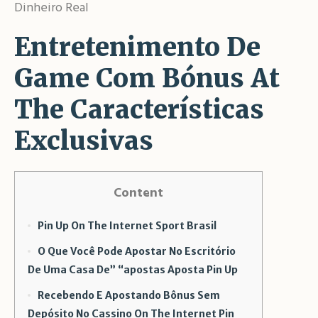
Dinheiro Real
Entretenimento De
Game Com Bónus At
The Características
Exclusivas
Content
Pin Up On The Internet Sport Brasil
O Que Você Pode Apostar No Escritório
De Uma Casa De” “apostas Aposta Pin Up
Recebendo E Apostando Bônus Sem
Depósito No Cassino On The Internet Pin