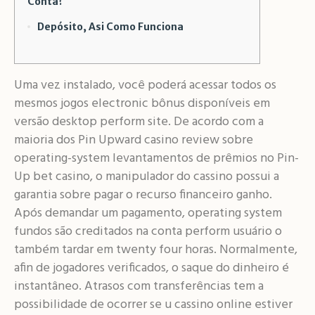
Conta?
Depósito, Asi Como Funciona
Uma vez instalado, você poderá acessar todos os
mesmos jogos electronic bônus disponíveis em
versão desktop perform site. De acordo com a
maioria dos Pin Upward casino review sobre
operating-system levantamentos de prêmios no Pin-
Up bet casino, o manipulador do cassino possui a
garantia sobre pagar o recurso financeiro ganho.
Após demandar um pagamento, operating system
fundos são creditados na conta perform usuário o
também tardar em twenty four horas. Normalmente,
afin de jogadores verificados, o saque do dinheiro é
instantâneo. Atrasos com transferências tem a
possibilidade de ocorrer se u cassino online estiver