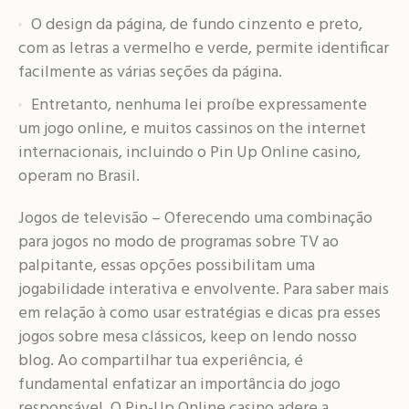
O design da página, de fundo cinzento e preto,
com as letras a vermelho e verde, permite identificar
facilmente as várias seções da página.
Entretanto, nenhuma lei proíbe expressamente
um jogo online, e muitos cassinos on the internet
internacionais, incluindo o Pin Up Online casino,
operam no Brasil.
Jogos de televisão – Oferecendo uma combinação
para jogos no modo de programas sobre TV ao
palpitante, essas opções possibilitam uma
jogabilidade interativa e envolvente. Para saber mais
em relação à como usar estratégias e dicas pra esses
jogos sobre mesa clássicos, keep on lendo nosso
blog. Ao compartilhar tua experiência, é
fundamental enfatizar an importância do jogo
responsável. O Pin-Up Online casino adere a