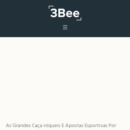
As Grandes Caça-níqueis E
Apostas Esportivas Por
Dinheiro Rea
Home
/
casino
/
As Grandes Caça-níqueis E Apostas
Esportivas Por Dinheiro Rea
As Grandes Caça-níqueis E Apostas Esportivas Por