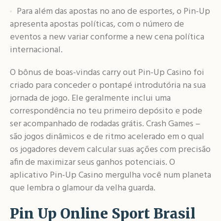
Para além das apostas no ano de esportes, o Pin-Up
apresenta apostas políticas, com o número de
eventos a new variar conforme a new cena política
internacional.
O bônus de boas-vindas carry out Pin-Up Casino foi
criado para conceder o pontapé introdutória na sua
jornada de jogo. Ele geralmente inclui uma
correspondência no teu primeiro depósito e pode
ser acompanhado de rodadas grátis. Crash Games –
são jogos dinâmicos e de ritmo acelerado em o qual
os jogadores devem calcular suas ações com precisão
afin de maximizar seus ganhos potenciais. O
aplicativo Pin-Up Casino mergulha você num planeta
que lembra o glamour da velha guarda.
Pin Up Online Sport Brasil