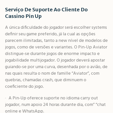
Serviço De Suporte Ao Cliente Do
Cassino Pin Up
A única dificuldade do jogador será escolher systems
definir seu game preferido, já la cual as opções
parecem ilimitadas, tanto a new nível de modelos de
jogos, como de versões e variantes. O Pin-Up Aviator
distingue-se durante jogos de enorme impacto e
jogabilidade multijogador. O jogador deverá apostar
guiando-se por uma curva, desenhada por o avião, de
nas quais resulta o nom de famille “Aviator”, com
quebras, chamadas crash, que diminuem o
coeficiente do jogo.
A Pin-Up oferece suporte no idioma carry out
jogador, num apoio 24 horas durante dia, com” “chat
online e WhatsApp.