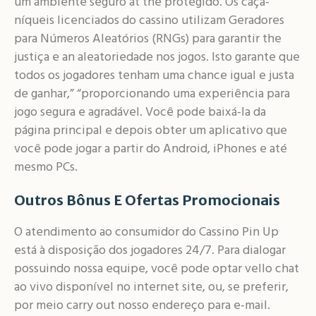
um ambiente seguro at the protegido. Os caça-
níqueis licenciados do cassino utilizam Geradores
para Números Aleatórios (RNGs) para garantir the
justiça e an aleatoriedade nos jogos. Isto garante que
todos os jogadores tenham uma chance igual e justa
de ganhar,” “proporcionando uma experiência para
jogo segura e agradável. Você pode baixá-la da
página principal e depois obter um aplicativo que
você pode jogar a partir do Android, iPhones e até
mesmo PCs.
Outros Bônus E Ofertas Promocionais
O atendimento ao consumidor do Cassino Pin Up
está à disposição dos jogadores 24/7. Para dialogar
possuindo nossa equipe, você pode optar vello chat
ao vivo disponível no internet site, ou, se preferir,
por meio carry out nosso endereço para e-mail.