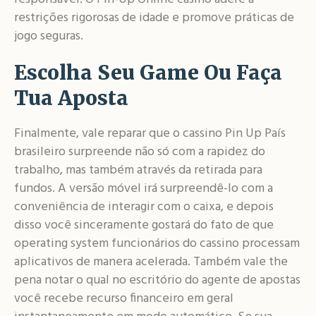
restrições rigorosas de idade e promove práticas de
jogo seguras.
Escolha Seu Game Ou Faça
Tua Aposta
Finalmente, vale reparar que o cassino Pin Up País
brasileiro surpreende não só com a rapidez do
trabalho, mas também através da retirada para
fundos. A versão móvel irá surpreendê-lo com a
conveniência de interagir com o caixa, e depois
disso você sinceramente gostará do fato de que
operating system funcionários do cassino processam
aplicativos de manera acelerada. Também vale the
pena notar o qual no escritório do agente de apostas
você recebe recurso financeiro em geral