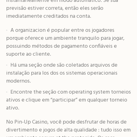
instantaneamente em modo automático. Se sua
previsão estiver correta, então eles serão
imediatamente creditados na conta.
A organizacion é popular entre os jogadores
porque oferece um ambiente tranquilo para jogar,
possuindo métodos de pagamento confiáveis e
suporte ao cliente.
Há uma seção onde são coletados arquivos de
instalação para los dos os sistemas operacionais
modernos.
Encontre the seção com operating system torneios
ativos e clique em “participar” em qualquer torneio
ativo.
No Pin-Up Casino, você pode desfrutar de horas de
divertimento e jogos de alta qualidade : tudo isso em