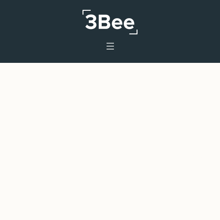
Рейтинг Русскоязычных
Стримеров В Онлайн-
казино Топ Лучших
Стримеро
Home
/
Uncategorized
/
Рейтинг Русскоязычных
Стримеров В Онлайн-казино Топ Лучших
Стримеро