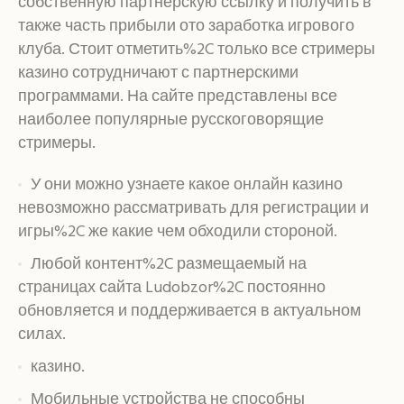
собственную партнерскую ссылку и получить в
также часть прибыли ото заработка игрового
клуба. Стоит отметить%2C только все стримеры
казино сотрудничают с партнерскими
программами. На сайте представлены все
наиболее популярные русскоговорящие
стримеры.
У они можно узнаете какое онлайн казино
невозможно рассматривать для регистрации и
игры%2C же какие чем обходили стороной.
Любой контент%2C размещаемый на
страницах сайта Ludobzor%2C постоянно
обновляется и поддерживается в актуальном
силах.
казино.
Мобильные устройства не способны