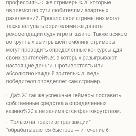
профессия%2C же стримеры%2C которые
являемся по сути любителями азартных
развлечений. Прошло свои стримы них могут
также вступать с зрителями же давать
рекомендации судя игре в казино. Также всяком
во крупных выигрышей гемблинг стримеры
могут проводить определенные конкурсы ддя
своих зрителей%2C в которых разыгрывают
настоящие деньги. Противостоять или
абсолютно каждый зритель%2C ведь
победителя определяет сам стример.
Да%2C так же успешные геймеры поставить
собственные средства а определенных
казино%2C а не занимаются фантокрутством.
Только на практике транзакции”
“обрабатываются быстрее — и течение 6