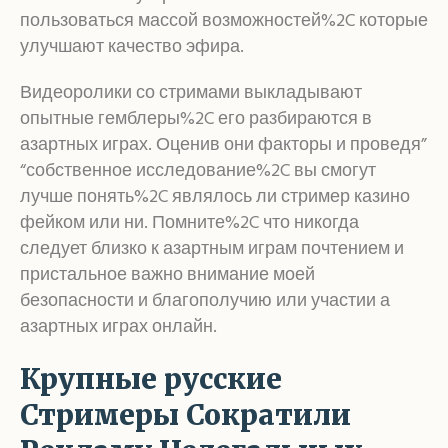
пользоваться массой возможностей%2C которые
улучшают качество эфира.
Видеоролики со стримами выкладывают
опытные гемблеры%2C его разбираются в
азартных играх. Оценив они факторы и проведя”
“собственное исследование%2C вы смогут
лучше понять%2C являлось ли стример казино
фейком или ни. Помните%2C что никогда
следует близко к азартным играм почтением и
пристальное важно внимание моей
безопасности и благополучию или участии а
азартных играх онлайн.
Крупные русские
Стримеры Сократили