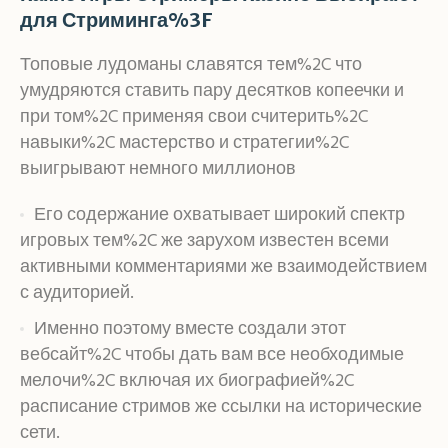
для Стриминга%3F
Топовые лудоманы славятся тем%2C что
умудряются ставить пару десятков копеечки и
при том%2C применяя свои считерить%2C
навыки%2C мастерство и стратегии%2C
выигрывают немного миллионов
Его содержание охватывает широкий спектр
игровых тем%2C же зарухом известен всеми
активными комментариями же взаимодействием
с аудиторией.
Именно поэтому вместе создали этот
вебсайт%2C чтобы дать вам все необходимые
мелочи%2C включая их биографией%2C
расписание стримов же ссылки на исторические
сети.