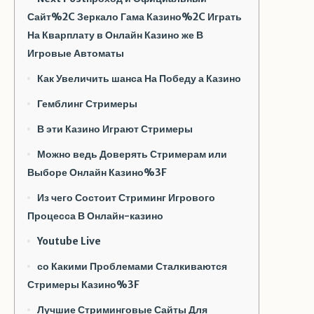
Сайт%2C Зеркало Гама Казино%2C Играть
На Кварплату в Онлайн Казино же В
Игровые Автоматы
Как Увеличить шанса На Победу а Казино
Гемблинг Стримеры
В эти Казино Играют Стримеры
Можно ведь Доверять Стримерам или
Выборе Онлайн Казино%3F
Из чего Состоит Стриминг Игрового
Процесса В Онлайн-казино
Youtube Live
со Какими Проблемами Сталкиваются
Стримеры Казино%3F
Лучшие Стриминговые Сайты Для