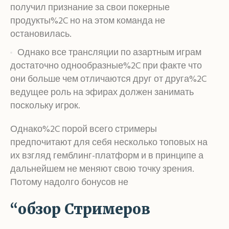
получил признание за свои покерные
продукты%2C но на этом команда не
остановилась.
Однако все трансляции по азартным играм
достаточно однообразные%2C при факте что
они больше чем отличаются друг от друга%2C
ведущее роль на эфирах должен занимать
поскольку игрок.
Однако%2C порой всего стримеры
предпочитают для себя несколько топовых на
их взгляд гемблинг-платформ и в принципе а
дальнейшем не меняют свою точку зрения.
Потому надолго бонусов не
“обзор Стримеров