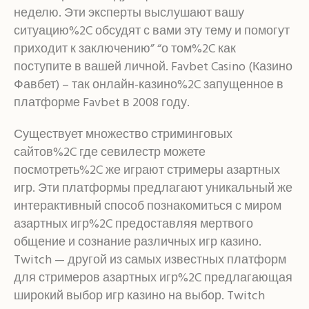
неделю. Эти эксперты выслушают вашу
ситуацию%2C обсудят с вами эту тему и помогут
приходит к заключению” “о том%2C как
поступите в вашей личной. Favbet Casino (Казино
Фавбет) – так онлайн-казино%2C запущенное в
платформе Favbet в 2008 году.
Существует множество стриминговых
сайтов%2C где севилестр можете
посмотреть%2C же играют стримеры азартных
игр. Эти платформы предлагают уникальный же
интерактивный способ познакомиться с миром
азартных игр%2C предоставляя мертвого
общение и сознание различных игр казино.
Twitch — другой из самых известных платформ
для стримеров азартных игр%2C предлагающая
широкий выбор игр казино на выбор. Twitch