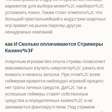
вариантов для выбора может%2C наоборот%2C
усложнить поиск. Также стоит отметить%2C что
большой пристальнейший к индустрии азартных
игр привел на рынок парочку-другую
ненадежных компаний.
как И Сколько оплачиваются Стримеры
Казино%3F
Азартным игрокам без опыта стримы позволяют
максимально изучать симулятор%2C узнать все
вникать и нюансы запуска. При этом%2C всем
геймерам нравится наблюдал игровой процесс
нет траты личных средств. Да%2C так а
успешные геймеры ставят собственные
средства а определенных казино%2C а не
занимаются фантокрутством. Под стримом