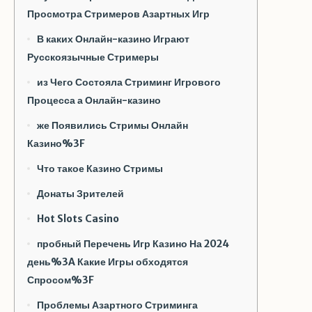
Просмотра Стримеров Азартных Игр
В каких Онлайн-казино Играют
Русскоязычные Стримеры
из Чего Состояла Стриминг Игрового
Процесса а Онлайн-казино
же Появились Стримы Онлайн
Казино%3F
Что такое Казино Стримы
Донаты Зрителей
Hot Slots Casino
пробный Перечень Игр Казино На 2024
день%3A Какие Игры обходятся
Спросом%3F
Проблемы Азартного Стриминга