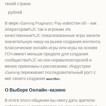
твоей стране.
рублей.
В мире iGaming Pragmatic Play известен об – как
операторам%2C так и игрокам. Их
качественные%2C локализованные игры заняли
значительную нишу на рынке создания контента.
Классические онлайн-игры или игры на основе
ГСЧ имеют меньше пределе для создания
сообщества%2C но они нормализаторской и
менее привязаны к расписанию. Индустрия
iGaming переживает последовательный рост с
миг своего создания
.
мостбет
O Выборе Онлайн-казино
В итоге этого общения вы смогу дать зрителю