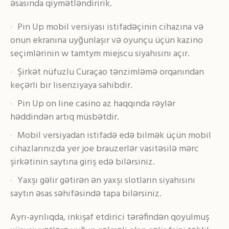
əsasında qiymətləndiririk.
Pin Up mobil versiyası istifadəçinin cihazına və
onun ekranına uyğunlaşır və oyunçu üçün kazino
seçimlərinin w tamtym miejscu siyahısını açır.
Şirkət nüfuzlu Curaçao tənzimləmə orqanından
keçərli bir lisenziyaya sahibdir.
Pin Up on line casino az haqqında rəylər
həddindən artıq müsbətdir.
Mobil versiyadan istifadə edə bilmək üçün mobil
cihazlarınızda yer joe brauzerlər vasitəsilə mərc
şirkətinin saytına giriş edə bilərsiniz.
Yaxşı gəlir gətirən ən yaxşı slotların siyahısını
saytın əsas səhifəsində tapa bilərsiniz.
Ayrı-ayrılıqda, inkişaf etdirici tərəfindən qoyulmuş