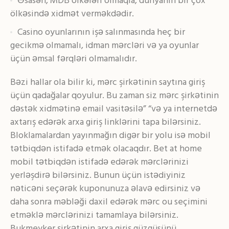
Əsasən, MDB ölkələri olmaqla, dünyanın bir çox
ölkəsində xidmət verməkdədir.
Casino oyunlarının işə salınmasında heç bir
gecikmə olmamalı, idman mərcləri və ya oyunlar
üçün əmsal fərqləri olmamalıdır.
Bəzi hallar ola bilir ki, mərc şirkətinin saytına giriş
üçün qadağalar qoyulur. Bu zaman siz mərc şirkətinin
dəstək xidmətinə email vasitəsilə” “və ya internetdə
axtarış edərək arxa giriş linklərini tapa bilərsiniz.
Bloklamalardan yayınmağın digər bir yolu isə mobil
tətbiqdən istifadə etmək olacaqdır. Bet at home
mobil tətbiqdən istifadə edərək mərclərinizi
yerləşdirə bilərsiniz. Bunun üçün istədiyiniz
nəticəni seçərək kuponunuza əlavə edirsiniz və
daha sonra məbləği daxil edərək mərc ou seçimini
etməklə mərclərinizi tamamlaya bilərsiniz.
Bukmeyker şirkətinin arxa giriş güzgüsünü