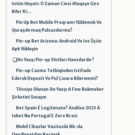
Intim Həyatı: O Zaman Cinsi Əlaqəyə Girə
Bilər Ki…
Pin Up Bet Mobile Proqramı Yükləmək Və
Quraşdırmaq Pulsuzdurmu?
Pin-up Bet Arizona: Android Və Ios Üçün
Apk Yükləyin
⃣ Ən Yaxşı Pin-up Slotları Hansılardır?
Pin-up Casino Tətbiqindən Istifadə
Edərək Depozit Və Pul Çıxara Bilərəmmi?
Tövsiyə Olunan Ən Yaxşı A Few Bukmeker
Şirkətini Sınayın
Bet Spain É Legitimate? Análise 2023 À
1xbet Na Portugal E Zero Brasi
Mobil Cihazlar Vasitəsilə Bk-da
Qeydiyyatdan Keçmək