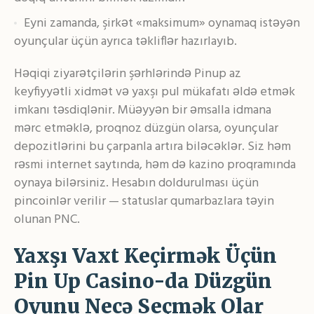
Eyni zamanda, şirkət «maksimum» oynamaq istəyən
oyunçular üçün ayrıca təkliflər hazırlayıb.
Həqiqi ziyarətçilərin şərhlərində Pinup az
keyfiyyətli xidmət və yaxşı pul mükafatı əldə etmək
imkanı təsdiqlənir. Müəyyən bir əmsalla idmana
mərc etməklə, proqnoz düzgün olarsa, oyunçular
depozitlərini bu çarpanla artıra biləcəklər. Siz həm
rəsmi internet saytında, həm də kazino proqramında
oynaya bilərsiniz. Hesabın doldurulması üçün
pincoinlər verilir — statuslar qumarbazlara təyin
olunan PNC.
Yaxşı Vaxt Keçirmək Üçün
Pin Up Casino-da Düzgün
Oyunu Necə Seçmək Olar