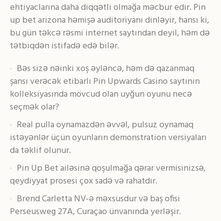
ehtiyaclarına daha diqqətli olmağa məcbur edir. Pin
up bet arizona həmişə auditoriyanı dinləyir, hansı ki,
bu gün təkcə rəsmi internet saytından deyil, həm də
tətbiqdən istifadə edə bilər.
Bəs sizə nəinki xoş əyləncə, həm də qazanmaq
şansı verəcək etibarlı Pin Upwards Casino saytının
kolleksiyasında mövcud olan uyğun oyunu necə
seçmək olar?
Real pulla oynamazdən əvvəl, pulsuz oynamaq
istəyənlər üçün oyunların demonstration versiyaları
da təklif olunur.
Pin Up Bet ailəsinə qoşulmağa qərar vermisinizsə,
qeydiyyat prosesi çox sadə və rahatdır.
Brend Carletta NV-ə məxsusdur və baş ofisi
Perseusweg 27A, Curaçao ünvanında yerləşir.