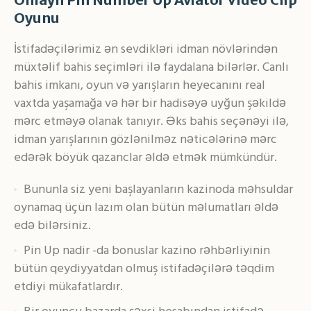
Oyunu
İstifadəçilərimiz ən sevdikləri idman növlərindən
müxtəlif bahis seçimləri ilə faydalana bilərlər. Canlı
bahis imkanı, oyun və yarışların heyecanını real
vaxtda yaşamağa və hər bir hadisəyə uyğun şəkildə
mərc etməyə olanak tanıyır. Əks bahis seçənəyi ilə,
idman yarışlarının gözlənilməz nəticələrinə mərc
edərək böyük qazanclar əldə etmək mümkündür.
Bununla siz yeni başlayanların kazinoda məhsuldar
oynamaq üçün lazım olan bütün məlumatları əldə
edə bilərsiniz.
Pin Up nadir -da bonuslar kazino rəhbərliyinin
bütün qeydiyyatdan olmuş istifadəçilərə təqdim
etdiyi mükafatlardır.