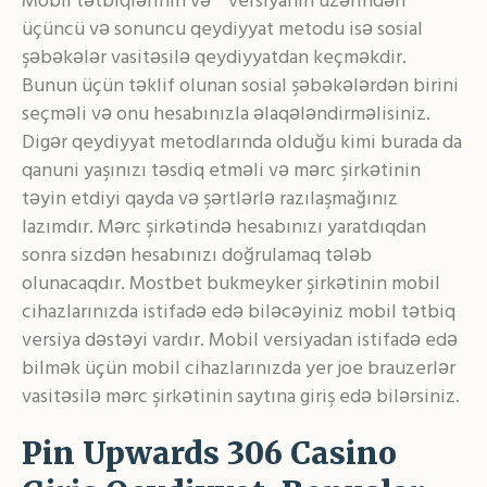
Mobil tətbiqlərinin və” “versiyanın üzərindən
üçüncü və sonuncu qeydiyyat metodu isə sosial
şəbəkələr vasitəsilə qeydiyyatdan keçməkdir.
Bunun üçün təklif olunan sosial şəbəkələrdən birini
seçməli və onu hesabınızla əlaqələndirməlisiniz.
Digər qeydiyyat metodlarında olduğu kimi burada da
qanuni yaşınızı təsdiq etməli və mərc şirkətinin
təyin etdiyi qayda və şərtlərlə razılaşmağınız
lazımdır. Mərc şirkətində hesabınızı yaratdıqdan
sonra sizdən hesabınızı doğrulamaq tələb
olunacaqdır. Mostbet bukmeyker şirkətinin mobil
cihazlarınızda istifadə edə biləcəyiniz mobil tətbiq
versiya dəstəyi vardır. Mobil versiyadan istifadə edə
bilmək üçün mobil cihazlarınızda yer joe brauzerlər
vasitəsilə mərc şirkətinin saytına giriş edə bilərsiniz.
Pin Upwards 306 Casino