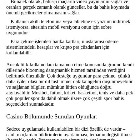
Buna ek olarak, bahisçi maçların video yayınlarını sağlar ve
oranları gerçek zamanlı olarak günceller, bu da bahis koymada
önemli gecikmeler olmamasını sağlar.
Kullanıcı akıllı telefonuna veya tabletine ek yazılım indirmek
istemiyorsa, sitesinin mobil versiyonu onun için sobre
uygunudur.
Para çekme işlemleri banka kartları, uluslararası ödeme
sistemlerindeki hesaplar ve kripto pra cüzdanları için
kullanılabilir.
Ancak türk kullanıcılara tamamen etme konusunda ground kendi
dillerinde blooming danışmanlık hizmeti tarafından verdiğini
belirtmek önemlidir. Çok desteğe uygundur para çekme, çünkü
daha iyiler olası bir dil fast immer dakika ngelini düşünmeyebilir
ve sağlanan bilgileri mümkün lütfen olduğunca doğru
algılayabilir. Mostbet, futbol, kriket, basketbol, tenis ve daha pek
çok popüler spor da dahil olmak üzere çok çeşitli spor bahis
seçenekleri sunmaktadır.
Casino Bölümünde Sunulan Oyunlar:
Sadece uygulamada kullanılabilen bir dizi özellik de vardır –
canlı maçlardan bildirimlerin ayarlanması, temanın değiştirilmesi