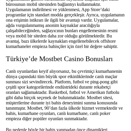
bürosunun mobil sitesinden bağlantıyı kullanmaktır.
Uygulamanın indirilmesi ve yüklenmesi, App Store’daki
programlar için standart modda gerçekleşir. Ayrıca, uygulamanın
ona erişimin istikrarı ile ilgili bir avantajı vardır. Uygulamalar,
ağda vurgulanmamış anonim kaynaklar aracılığıyla
çalışabileceğinden, sağlayıcının bunları engellemesinin resmi
veya mobil bir siteden daha zor olduğu görülmektedir. Bu
avantaj, bazı ülkelerde kaynakları engellenebilecek offshore
kumarhaneler empieza bahisçiler için özel bir değere sahiptir.
Türkiye’de Mostbet Casino Bonusları
Canlı oyunlardan keyif alıyorsanız, bu çevrimiçi kumarhanenin
dünya çapındaki tüm büyük spor etkinliklerinde canlı maçlar
sunması sizi sevindirecek. Platform, futbol ve ping-pong gibi
çeşitli spor kategorilerinde endüstrideki durante rekabetçi
oranları sağlamaktadır. Basketbol, futbol ve Amerikan futbolu
gibi daha birçok seçenek de bulunmaktadır. Mostbet sitesi,
müşterilerine durante iyi bahis deneyimini sunma konusunda
tanınmıştır. Mostbet, 90’dan fazla ülkede hizmet vermektedir ve
bahis, kumarhane oyunları, canlı kumarhane, canlı poker
empieza diğer popüler oyunları sunmaktadır.
Bu nedenle böyle bir bahis yapmadan önce dinamikleri