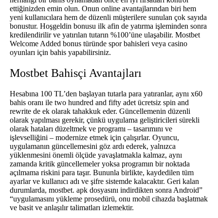
ettiğinizden emin olun. Onun online avantajlarından biri hem
yeni kullanıcılara hem de düzenli müşterilere sunulan çok sayıda
bonustur. Hoşgeldin bonusu ilk afin de yatırma işleminden sonra
kredilendirilir ve yatırılan tutarın %100’üne ulaşabilir. Mostbet
Welcome Added bonus türünde spor bahisleri veya casino
oyunları için bahis yapabilirsiniz.
Mostbet Bahisçi Avantajları
Hesabına 100 TL’den başlayan tutarla para yatıranlar, aynı x60
bahis oranı ile two hundred and fifty adet ücretsiz spin and
rewrite de ek olarak tahakkuk eder. Güncellemenin düzenli
olarak yapılması gerekir, çünkü uygulama geliştiricileri sürekli
olarak hataları düzeltmek ve programı – tasarımını ve
işlevselliğini – modernize etmek için çalışırlar. Oyuncu,
uygulamanın güncellemesini göz ardı ederek, yalnızca
yüklenmesini önemli ölçüde yavaşlatmakla kalmaz, aynı
zamanda kritik güncellemeler yoksa programın bir noktada
açılmama riskini para taşır. Bununla birlikte, kaydedilen tüm
ayarlar ve kullanıcı adı ve şifre sistemde kalacaktır. Geri kalan
durumlarda, mostbet. apk dosyasını indirdikten sonra Android”
“uygulamasını yükleme prosedürü, onu mobil cihazda başlatmak
ve basit ve anlaşılır talimatları izlemektir.