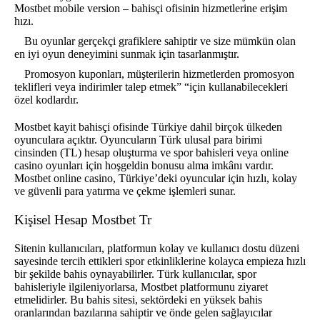
Mostbet mobile version – bahisçi ofisinin hizmetlerine erişim
hızı.
Bu oyunlar gerçekçi grafiklere sahiptir ve size mümkün olan
en iyi oyun deneyimini sunmak için tasarlanmıştır.
Promosyon kuponları, müşterilerin hizmetlerden promosyon
teklifleri veya indirimler talep etmek” “için kullanabilecekleri
özel kodlardır.
Mostbet kayit bahisçi ofisinde Türkiye dahil birçok ülkeden
oyunculara açıktır. Oyuncuların Türk ulusal para birimi
cinsinden (TL) hesap oluşturma ve spor bahisleri veya online
casino oyunları için hoşgeldin bonusu alma imkânı vardır.
Mostbet online casino, Türkiye’deki oyuncular için hızlı, kolay
ve güvenli para yatırma ve çekme işlemleri sunar.
Kişisel Hesap Mostbet Tr
Sitenin kullanıcıları, platformun kolay ve kullanıcı dostu düzeni
sayesinde tercih ettikleri spor etkinliklerine kolayca empieza hızlı
bir şekilde bahis oynayabilirler. Türk kullanıcılar, spor
bahisleriyle ilgileniyorlarsa, Mostbet platformunu ziyaret
etmelidirler. Bu bahis sitesi, sektördeki en yüksek bahis
oranlarından bazılarına sahiptir ve önde gelen sağlayıcılar