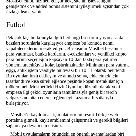
MostBet ekibi, hizmeti geliştirmek, sitenin işlevselliğini
genişletmek ve added bonus sistemini iyileştirmek açısından çok
fazla çalışma yaptı.
Futbol
Pek çok kişi bu konuyla ilgili herhangi bir sorun yaşamasa da
bazıları sorunlarla karşılaşıyor empieza bu konuda nenni
yapabileceklerini merak ediyor. Bir kişinin Mostbet hesabına
para yatırması, banka kartlarını, e-cüzdanları ve yenilikçi kripto
para birimi seçeneğini kapsayan 10’dan fazla para yatırma
yöntemi aracılığıyla kolaylaştırılmaktadır. Minimum para yatırma
eşiği, anlık işlem vaadiyle mütevazı bir 10 TL olarak belirlendi.
Bu oyunlar, hızlı etkileşim ve anında sonuç elde etmek için
tasarlandı ve kısa süreli eğlence peşinde koşan meraklılar için
mükemmel. Mostbet’teki Hızlı Oyunlar, düzenli olarak yeni
empieza ilgi çekici oyunların tanıtılmasıyla geniş bir tercih
yelpazesine hitap ederek eğlenceyi kazanma fırsatlarıyla
birleştiriyor.
Mostbet’e kaydolmak için platformun resmi Türkçe web
portalına gitmeli, kayıt amblemini çalıştırmalı ve gerekli bilgileri
sağlamaya devam etmelisiniz.
Mobil uygulamaların önündeki en önemli avantajlardan biri