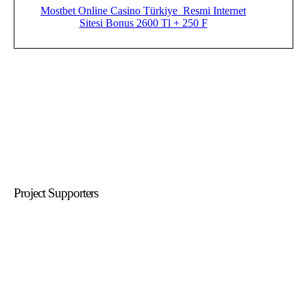
Mostbet Online Casino Türkiye ️ Resmi Internet
Sitesi Bonus 2600 Tl + 250 F
Project Supporters