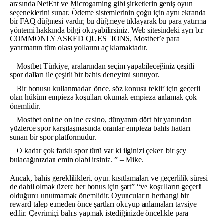
arasında NetEnt ve Microgaming gibi şirketlerin geniş oyun
seçeneklerini sunar. Ödeme sistemlerinin çoğu için aynı ekranda
bir FAQ düğmesi vardır, bu düğmeye tıklayarak bu para yatırma
yöntemi hakkında bilgi okuyabilirsiniz. Web sitesindeki ayrı bir
COMMONLY ASKED QUESTIONS, Mostbet’e para
yatırmanın tüm olası yollarını açıklamaktadır.
Mostbet Türkiye, aralarından seçim yapabileceğiniz çeşitli
spor dalları ile çeşitli bir bahis deneyimi sunuyor.
Bir bonusu kullanmadan önce, söz konusu teklif için geçerli
olan hüküm empieza koşulları okumak empieza anlamak çok
önemlidir.
Mostbet online online casino, dünyanın dört bir yanından
yüzlerce spor karşılaşmasında oranlar empieza bahis hatları
sunan bir spor platformudur.
O kadar çok farklı spor türü var ki ilginizi çeken bir şey
bulacağınızdan emin olabilirsiniz. ” – Mike.
Ancak, bahis gereklilikleri, oyun kısıtlamaları ve geçerlilik süresi
de dahil olmak üzere her bonus için şart” “ve koşulların geçerli
olduğunu unutmamak önemlidir. Oyuncuların herhangi bir
reward talep etmeden önce şartları okuyup anlamaları tavsiye
edilir. Çevrimiçi bahis yapmak istediğinizde öncelikle para