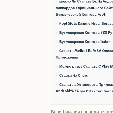
можно Ли Скачать Бк На Андр
пиппардом Официального Сайт
Букмекерской Конторы%3F
Pop! Slots Казино Игры Вегас
Букмекерская Контора 888 Ру
Букмекерская Контора 1хбет
Скачать Melbet Ru%3A Опис
Приложения
Можно разве Скачать С Play
Ставки На Спорт
Скачать а Установить Прилож
Android%3A где И Как так Сдел
Верификации проводится для