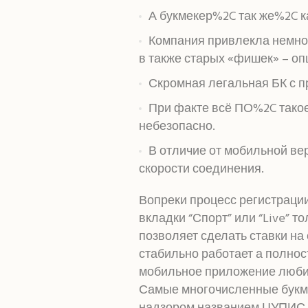
А букмекер%2C так же%2C к
Компания привлекла немно
в также старых «фишек» – о
Скромная легальная БК с п
При факте всё ПО%2C такое
небезопасно.
В отличие от мобильной ве
скорости соединения.
Вопреки процесс регистраци
вкладки “Спорт” или “Live”
позволяет сделать ставки на
стабильно работает а полно
мобильное приложение любим
Самые многочисленные букмек