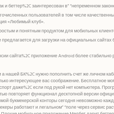
ак и беттер%2C заинтересован в” “непременном закон
гочисленных пользователей в том числе качествен
пция «Любимый клуб».
ростым и понятным продуктом для мобильных клиент
 предлагается для загрузки на официальных сайтах
рсии сайта%2C приложение Android более стабильно р
и а нашей БК%2C нужно пополнить счет же личном ка
 только интересующее вас соображение. Бесплатное 
 спорт даже%2C если под рукой нет компьютера. Про
стью повторяет функционал десктопной версии офици
ой букмекерской конторы сегодня невозможно каждо
еры работают и легальном” “поле через сервис расч