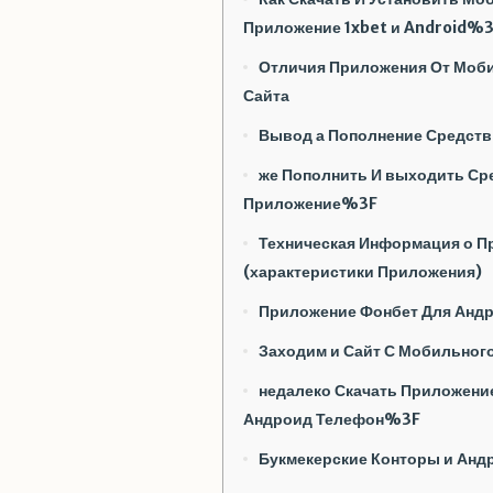
Приложение 1xbet и Android%
Отличия Приложения От Моб
Сайта
Вывод а Пополнение Средств
же Пополнить И выходить Ср
Приложение%3F
Техническая Информация о 
(характеристики Приложения)
Приложение Фонбет Для Анд
Заходим и Сайт С Мобильног
недалеко Скачать Приложени
Андроид Телефон%3F
Букмекерские Конторы и Анд