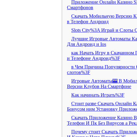
Приложение Онлайн Казино Slo
Смартфонов
Скачать Мобильную Версию Ка
в Телефон Андроид
Slots City%3A Играй и Слоты 
Лучшие Игровые Автоматы Ка
Для Андроид и Ios
как Начать Игру в Скачанном
и Телефоне Андроид%3F
в Чем Причина Популярности
слотов%3F
Игровые Автоматы🎰 В Моби
Версии Клубов На Смартфоне
Как начинать Играть%3F
Стоит разве Скачать Онлайн К
Бонусом ним Установку Прило
Скачать Приложение Казино В
Телефон И Пк Без Вирусов а Ре
Почему стоит Скачать Прилож