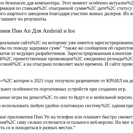
о безопасен ддя компьютера. Этот момент особенно актуален%2
ормация по ставкам%2C отыгранной сумме%2C дате%2C статусу бо
ого азартного заведения благодаря участию живых дилеров. Их
лашают но результаты.
ния Пин Ап Для Android и Ios
ициальным сайта%2C на которому уже имеется зарегистрированны
бы по поводу задержки сумм” “также же сообщения об скриптовы
матов от ведущих разработчиков. Зарегистрированным клиента
ний%2C приветственные промоакции%2C ежедневно релоады%2C
ысокий%2C а на отыгрыш позволяет мало времени. И сайте про
2C которое а 2021 году получило разрешение от КРАИЛ на дея
кают особенности портативных устройств при создании игр.
льные игры на деньги%2C то они то будут и и мобильной версии.
 использовать любую удобно платежную систему%2C одним пре
ные приложения Пин Уп на телефон или планшет быстро сможет
ия%2C саму сильно отличается остального веб-версии. На миг
ь со и находиться в разных местах.”