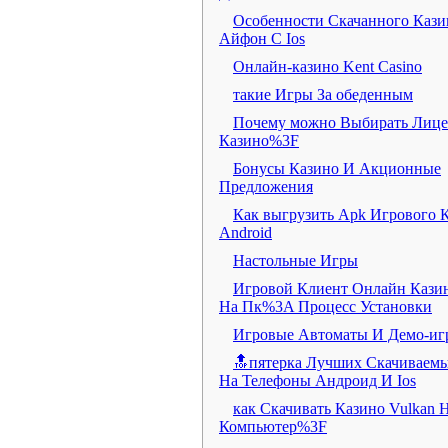
Особенности Скачанного Кази
Айфон С Ios
Онлайн-казино Kent Casino
такие Игры За обеденным
Почему можно Выбирать Лице
Казино%3F
Бонусы Казино И Акционные
Предложения
Как выгрузить Apk Игрового 
Android
Настольные Игры
Игровой Клиент Онлайн Кази
На Пк%3A Процесс Установки
Игровые Автоматы И Демо-иг
🔝пятерка Лучших Скачиваем
На Телефоны Андроид И Ios
как Скачивать Казино Vulkan 
Компьютер%3F