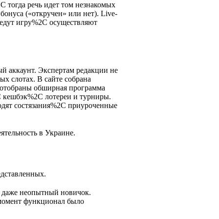
C тогда речь идет том незнакомых
нуса («откручен» или нет). Live-
 ведут игру%2C осуществляют
й аккаунт. Экспертам редакции не
х слотах. В сайте собрана
м отобраны обширная программа
 кешбэк%2C лотереи и турниры.
водят состязания%2C приуроченные
тельность в Украине.
дставленных.
 даже неопытный новичок.
 момент функционал было