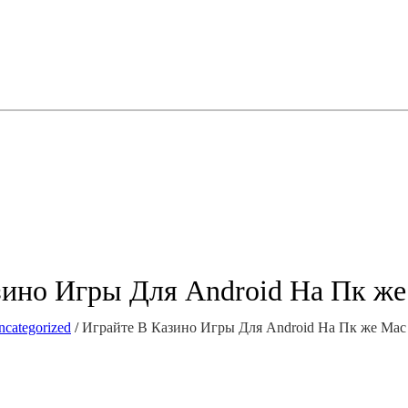
зино Игры Для Android На Пк же
ncategorized
/
Играйте В Казино Игры Для Android На Пк же Mac