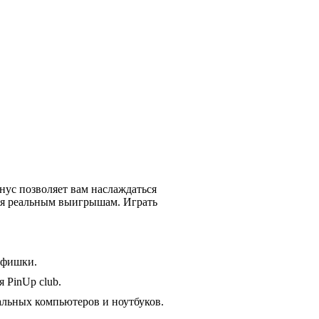
онус позволяет вам наслаждаться
ся реальным выигрышам. Играть
 фишки.
 PinUp club.
льных компьютеров и ноутбуков.