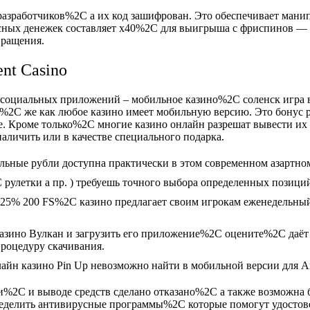
разработчиков%2C а их код зашифрован. Это обеспечивает мани
сных денежек составляет x40%2C для выигрыша с фриспинов — 
вращения.
nt Casino
социальных приложений – мобильное казино%2C соленск игра в
н%2C же как любое казино имеет мобильную версию. Это бонус
те. Кроме только%2C многие казино онлайн разрешат вывести их
аличить или в качестве специального подарка.
льные рубли доступна практически в этом современном азартном
рулетки а пр. ) требуешь точного выбора определенных позици
25% 200 FS%2C казино предлагает своим игрокам еженедельный
казино Вулкан и загрузить его приложение%2C оцените%2C даёт 
процедуру скачивания.
айн казино Pin Up невозможно найти в мобильной версии для Ан
%2C и выводе средств сделано отказано%2C а также возможна б
ределить антивирусные программы%2C которые помогут удостов