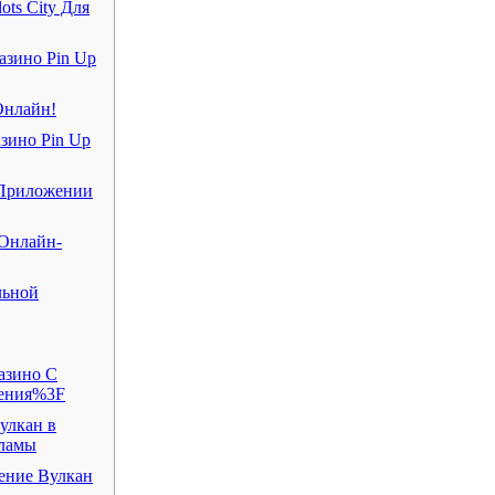
ts City Для
зино Pin Up
Онлайн!
зино Pin Up
 Приложении
 Онлайн-
льной
азино С
жения%3F
улкан в
кламы
ение Вулкан