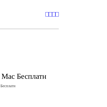
 Mac Бесплатн
 Бесплатн