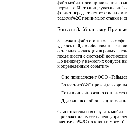
файл мобильного приложения казин
порталах. И странице указана инф
формат передаст атмосферу наземн
раздачи%2C принимают ставки и ог
Бонусы За Установку Приложе
Загружать файл стоит только с оф
удалось найдем обоснованные жало
остальная коллекция игровых авто
преданности с системой достиже
Но вейджер у немногих бонусов в
к определенным событиям.
Оно принадлежит ООО «Геймдев»%
Более того%2C провайдеры допус
Если в онлайн казино есть насто
Ддя финансовой операции можно
Самостоятельно выгрузить мобиль
Приложение имеет панель управлен
идентичен%2C но кнопки могут быт