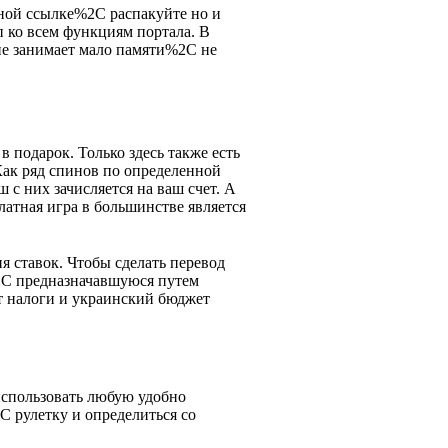
ной ссылке%2C распакуйте но и
п ко всем функциям портала. В
не занимает мало памяти%2C не
 подарок. Только здесь также есть
ак ряд спинов по определенной
с них зачисляется на ваш счет. А
латная игра в большинстве является
я ставок. Чтобы сделать перевод
2C предназначавшуюся путем
ит налоги и украинский бюджет
использовать любую удобно
 рулетку и определиться со