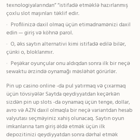
texnologiyalarından” “istifadə etməklə hazırlanmış
çoxlu slot maşınları təklif edir.
Profilinizə daxil olmaq üçün etimadnamənizi daxil
edin — giriş və köhnə parol.
O, əks saytın alternativi kimi istifadə edilə bilər,
çünki o, bloklanmır.
Peşəkar oyunçular onu aldıqdan sonra ilk bir neçə
sewaktu ərzində oynamağı məsləhət görürlər.
Pin up casino online -da pul yatırmaq və çıxarmaq
üçün tövsiyələr Saytda qeydiyyatdan keçərkən
sizdən pin up slots -da oynamaq üçün tenge, dollar,
avro və AZN daxil olmaqla bir neçə variantdan hesab
valyutası seçməyiniz xahiş olunacaq. Saytın oyun
imkanlarına tam giriş əldə etmək üçün ilk
depozitinizi qeydiyyatdan sonra dərhal etmək