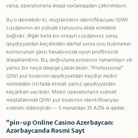
varsa, operatorlarla əlaqə saxlamaqdan çəkinməyin.
Bu o deməkdir ki, müştərilərin identifikasiyası QIWI
cüzdanının ən yüksək statusunu əldə etməklə
bağlıdır. Əgər belə bir onlayn cüzdanınız varsa,
qeydiyyatdan keçdikdən dərhal sonra onu bukmeker
kontorunun şəxsi hesabınızda oyun profilinizlə
əlaqələndirin. Bu, doğrulama prosesini tamamlayır və
yalnız bir neçə dəqiqə çəkəcəkdir. “Professional”
QIWI pul kisəsinin qeydiyyatdan keçdiyi mobil
nömrədən istifadə etmək yalnız qeydiyyatdan
keçərkən vacibdir. Mobil operatorların xidmət
nöqtələrində QIWI pul kisəsinin identifikasiyası
xidməti ödənişlidir — 5 manatdan 35 AZN-ə qədər.
“pin-up Online Casino Azerbaycan:
Azərbaycanda Rəsmi Sayt