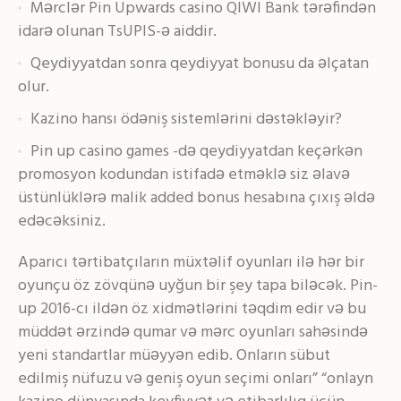
Mərclər Pin Upwards casino QIWI Bank tərəfindən
idarə olunan TsUPIS-ə aiddir.
Qeydiyyatdan sonra qeydiyyat bonusu da əlçatan
olur.
Kazino hansı ödəniş sistemlərini dəstəkləyir?
Pin up casino games -də qeydiyyatdan keçərkən
promosyon kodundan istifadə etməklə siz əlavə
üstünlüklərə malik added bonus hesabına çıxış əldə
edəcəksiniz.
Aparıcı tərtibatçıların müxtəlif oyunları ilə hər bir
oyunçu öz zövqünə uyğun bir şey tapa biləcək. Pin-
up 2016-cı ildən öz xidmətlərini təqdim edir və bu
müddət ərzində qumar və mərc oyunları sahəsində
yeni standartlar müəyyən edib. Onların sübut
edilmiş nüfuzu və geniş oyun seçimi onları” “onlayn