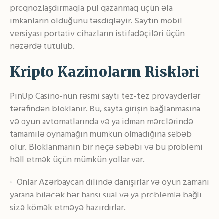
proqnozlaşdırmaqla pul qazanmaq üçün əla
imkanların olduğunu təsdiqləyir. Saytın mobil
versiyası portativ cihazların istifadəçiləri üçün
nəzərdə tutulub.
Kripto Kazinoların Riskləri
PinUp Casino-nun rəsmi saytı tez-tez provayderlər
tərəfindən bloklanır. Bu, sayta girişin bağlanmasına
və oyun avtomatlarında və ya idman mərclərində
tamamilə oynamağın mümkün olmadığına səbəb
olur. Bloklanmanın bir neçə səbəbi və bu problemi
həll etmək üçün mümkün yollar var.
Onlar Azərbaycan dilində danışırlar və oyun zamanı
yarana biləcək hər hansı sual və ya problemlə bağlı
sizə kömək etməyə hazırdırlar.