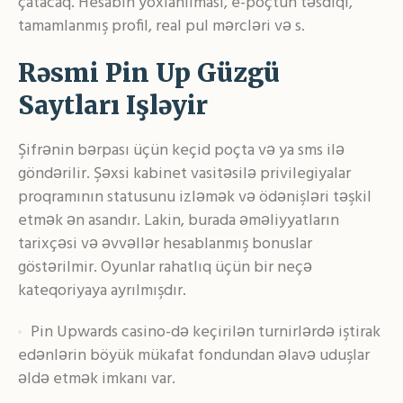
çatacaq. Hesabın yoxlanılması, e-poçtun təsdiqi,
tamamlanmış profil, real pul mərcləri və s.
Rəsmi Pin Up Güzgü
Saytları Işləyir
Şifrənin bərpası üçün keçid poçta və ya sms ilə
göndərilir. Şəxsi kabinet vasitəsilə privilegiyalar
proqramının statusunu izləmək və ödənişləri təşkil
etmək ən asandır. Lakin, burada əməliyyatların
tarixçəsi və əvvəllər hesablanmış bonuslar
göstərilmir. Oyunlar rahatlıq üçün bir neçə
kateqoriyaya ayrılmışdır.
Pin Upwards casino-də keçirilən turnirlərdə iştirak
edənlərin böyük mükafat fondundan əlavə uduşlar
əldə etmək imkanı var.