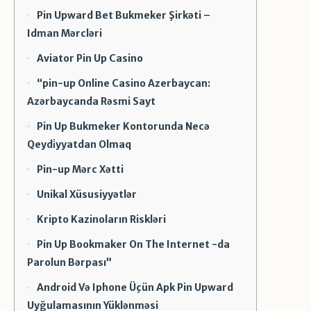
Pin Upward Bet Bukmeker Şirkəti –
Idman Mərcləri
Aviator Pin Up Casino
“pin-up Online Casino Azerbaycan:
Azərbaycanda Rəsmi Sayt
Pin Up Bukmeker Kontorunda Necə
Qeydi̇yyatdan Olmaq
Pin-up Mərc Xətti
Unikal Xüsusiyyətlər
Kripto Kazinoların Riskləri
Pin Up Bookmaker On The Internet -da
Parolun Bərpası”
Android Və Iphone Üçün Apk Pin Upward
Uyğulamasının Yüklənməsi