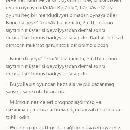
sevənlər rulet və ya kart oyunlarını seçib istədikləri
oyunu oynaya bilərlər. Beləliklə, hər kəs istədiyi
oyunu heç bir məhdudiyyət olmadan oynaya bilər.
Bunu da qeyd” “etmək lazımdır ki, Pin Up casino
saytının müştərisi qeydiyyatdan dərhal sonra
depozitsiz bonus hədiyyə olaraq alır. Dərhal depozit
olmadan mükafat görünəcək bir bölmə olacaq.
Bunu da qeyd” “etmək lazımdır ki, Pin Up casino
saytının müştərisi qeydiyyatdan dərhal sonra
depozitsiz bonus hədiyyə olaraq alır.
Bu yolla siz oyundan həzz ala və pul qazanmaq
şansına sahib ola bilərsiniz.
Mümkün nəticələri proqnozlaşdırmaq və
qazanmaq şansınızı artırmaq üçün əvvəlki nəticələri
təhlil edin.
Əgər pin up betting ilə bağlı köməyə ehtiyacınız