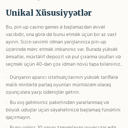
Unikal Xüsusiyyətlər
Bu, pin up casino games ə başlamazdan əvvəl
vacibdir, ona görə də bunu etmək üçün bir az vaxt
ayırın. Sizin sevimli idman yarışlarınıza pin-up
üzərində mərc etmək imkanınız var. Burada yüksək
əmsallar, müxtəlif depozit və pul çıxarma üsulları və
seçmək üçün 40-dan çox idman növü tapa bilərsiniz.
Dünyanın aparıcı istehsalçılarının yüksək tariflərə
malik minlərlə parlaq oyunları müntəzəm olaraq
oyunçulara yaxşı ödənişlər gətirir.
Bu xoş gəlmisiniz paketindən yararlanmaq və
böyük uduşlar üçün səyahətinizə başlamaq fürsətini
qaçırmayın.
Bunu yalnız 20 yaşını tamamlayan oyunçular edə