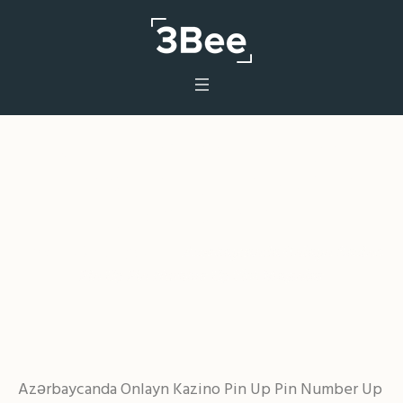
Azərbaycanda Onlayn
Kazino Pin Up Pin Number
Up Slot Maşınlar
Home
/
Uncategorized
/
Azərbaycanda Onlayn Kazino
Pin Up Pin Number Up Slot Maşınlar
Azərbaycanda Onlayn Kazino Pin Up Pin Number Up