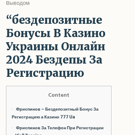
Выводом
“бездепозитные
Бонусы В Казино
Украины Онлайн
2024 Бездепы За
Регистрацию
Content
Фриспинов – Бездепозитный Бонус За
Регистрацию а Казино 777 Ua
Фриспинов За Телефон При Регистрации