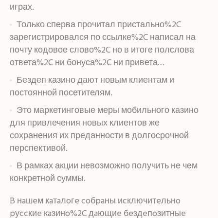
играх.
Только сперва прочитал пристально%2C
зарегистрировался по ссылке%2C написал на
почту кодовое слово%2C но в итоге полслова
ответа%2C ни бонуса%2C ни привета…
Бездеп казино дают новым клиентам и
постоянной посетителям.
Это маркетинговые меры мобильного казино
для привлечения новых клиентов же
сохранения их преданности в долгосрочной
перспективой.
В рамках акции невозможно получить не чем
конкретной суммы.
B нaшeм кaтaлoгe coбpaны иcключитeльнo
pуccкиe кaзинo%2C дaющиe бeздeпoзитныe