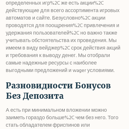
определенных игр%2C же есть акции%2C
действующие для всего ассортимента игровых
автоматов и сайте. ​Безусловно%2C акции
проводятся для поощрения%2C привлечения и
удержания пользователей%2C но важно также
учитывать обстоятельства их проведения. Мы
имеем в виду вейджер%2C срок действия акций
и требования к выводу денег. Мы отобрали
самые надежные ресурсы с наиболее
выгодными предложений и wager условиями.
Разновидности Бонусов
Без Депозита
А есть при минимальном вложении можно
заиметь гораздо больше%2C чем без него. Того
стать обладателем фриспинов или