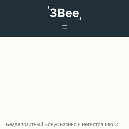
Бездепозитный Бонус
Казино и Регистрацию С
Выводо
Home
/
Uncategorized
/
Бездепозитный Бонус
Казино и Регистрацию С Выводо
Бездепозитный Бонус Казино и Регистрацию С