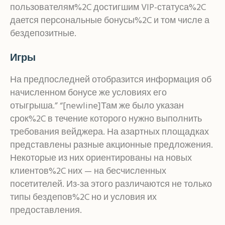
пользователям%2C достигшим VIP-статуса%2C
дается персональные бонусы%2C и том числе а
бездепозитные.
Игры
На предпоследней отобразится информация об
начисленном бонусе же условиях его
отыгрыша.” “[newline]Там же было указан
срок%2C в течение которого нужно выполнить
требования вейджера. На азартных площадках
представлены разные акционные предложения.
Некоторые из них ориентированы на новых
клиентов%2C них — на бесчисленных
посетителей. Из-за этого различаются не только
типы бездепов%2C но и условия их
предоставления.