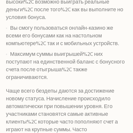
высоки%2C возможно выиграть реальные
деньги%2C после того%2C как вы выполните но
условия бонуса.
Вы смогу пользоваться онлайн-казино же
всеми его бонусами как на настольном
компьютере%2C так и с мобильных устройств.
Максимум суммы выигрышей%2C них
поступают на единственной баланс с бонусного
счета после отыгрыша%2C также
ограничиваются.
Чаще всего бездепы даются за достижение
новому статуса. Начисление происходило
автоматически при повышении уровня. Его
участниками становятся самые активные
клиенты%2C которые часто пополняют счет а
играют на крупные суммы. Часто