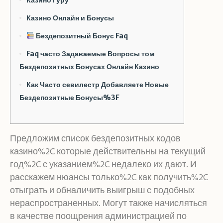
Казино Гуру
Казино Онлайн и Бонусы
Бездепозитный Бонус Faq
Faq часто Задаваемые Вопросы том
Бездепозитных Бонусах Онлайн Казино
Как Часто севилестр Добавляете Новые
Бездепозитные Бонусы%3F
Предложим список бездепозитных кодов
казино%2C которые действительны на текущий
год%2C с указанием%2C недалеко их дают. И
расскажем нюансы только%2C как получить%2C
отыграть и обналичить выигрыш с подобных
нераспространенных. Могут также начисляться
в качестве поощрения администрацией по