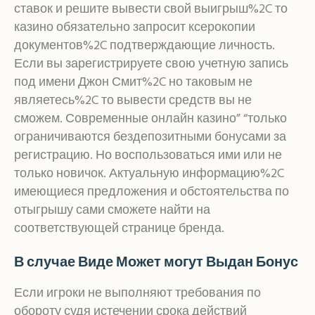
ставок и решите вывести свой выигрыш%2C то
казино обязательно запросит ксерокопии
документов%2C подтверждающие личность.
Если вы зарегистрируете свою учетную запись
под имени Джон Смит%2C но таковым не
являетесь%2C то вывести средств вы не
сможем. Современные онлайн казино” “только
ограничиваются бездепозитными бонусами за
регистрацию. Но воспользоваться ими или не
только новичок. Актуальную информацию%2C
имеющиеся предложения и обстоятельства по
отыгрышу сами сможете найти на
соответствующей странице бренда.
В случае Виде Может могут Выдан Бонус
Если игроки не выполняют требования по
обороту судя истечении срока действий