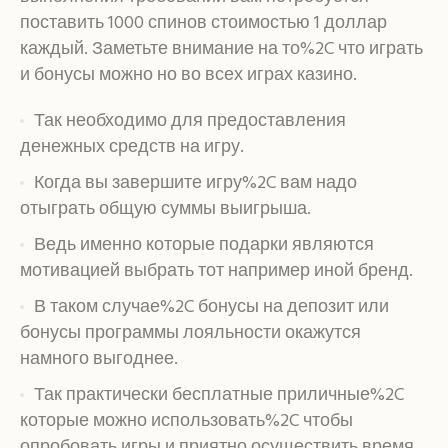
поставить 1000 спинов стоимостью 1 доллар
каждый. Заметьте внимание на то%2C что играть
и бонусы можно но во всех играх казино.
Так необходимо для предоставления
денежных средств на игру.
Когда вы завершите игру%2C вам надо
отыграть общую суммы выигрыша.
Ведь именно которые подарки являются
мотивацией выбрать тот например иной бренд.
В таком случае%2C бонусы на депозит или
бонусы программы лояльности окажутся
намного выгоднее.
Так практически бесплатные приличные%2C
которые можно использовать%2C чтобы
опробовать игры и приятно осуществить время