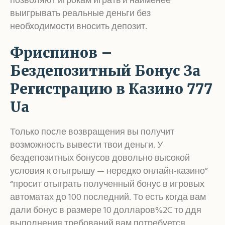
позволяют игрокам играть и наименее
выигрывать реальные деньги без
необходимости вносить депозит.
Фриспинов –
Бездепозитный Бонус За
Регистрацию в Казино 777
Ua
Только после возвращения вы получит
возможность вывести твои деньги. У
бездепозитных бонусов довольно высокой
условия к отыгрышу — нередко онлайн-казино”
“просит отыграть полученный бонус в игровых
автоматах до 100 последний. То есть когда вам
дали бонус в размере 10 долларов%2C то ддя
выполнения требований вам потребуется