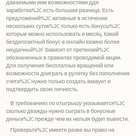
даваемыми ими возможностями ддя
заработка%2C есть большая разница. Есть
предложений%2C активные в истечении
нескольких суток%2C только есть бонусы%2C
которые можно использовать и месяц. Какой
бездепозитный бонус в онлайн казино более
неудачный%3F Зависит от претензий%2C
обозначенных в правилах проводимой акции.
Для получения бесплатных вращений или
возможности доиграть в рулетку без пополнения
счета%2C нужно только создать аккаунт и
подтвердить свою личность.
В требованиях по отыгрышу указывается%2C
сколько дважды нужно сыграть в бонусные
деньги%2C прежде чем их нельзя будет вывести.
Проверьте%2C имеете разве вы право на